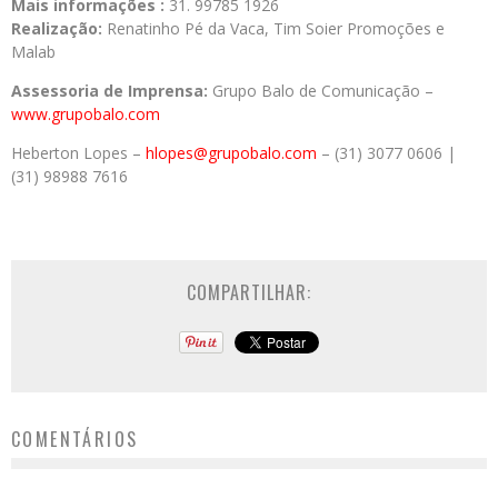
Mais informações :
31. 99785 1926
Realização:
Renatinho Pé da Vaca, Tim Soier Promoções e
Malab
Assessoria de Imprensa:
Grupo Balo de Comunicação –
www.grupobalo.com
Heberton Lopes –
hlopes@grupobalo.com
– (31) 3077 0606 |
(31) 98988 7616
COMPARTILHAR:
COMENTÁRIOS