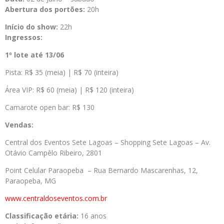
Abertura dos portões:
20h
Início do show:
22h
Ingressos:
1º lote até 13/06
Pista: R$ 35 (meia) | R$ 70 (inteira)
Área VIP: R$ 60 (meia) | R$ 120 (inteira)
Camarote open bar: R$ 130
Vendas:
Central dos Eventos Sete Lagoas – Shopping Sete Lagoas – Av.
Otávio Campêlo Ribeiro, 2801
Point Celular Paraopeba – Rua Bernardo Mascarenhas, 12,
Paraopeba, MG
www.centraldoseventos.com.br
Classificação etária:
16 anos