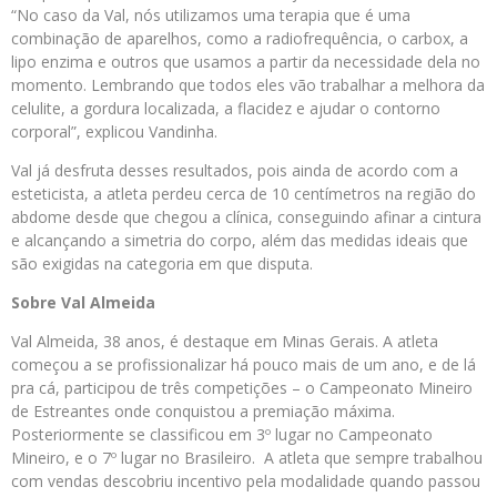
“No caso da Val, nós utilizamos uma terapia que é uma
combinação de aparelhos, como a radiofrequência, o carbox, a
lipo enzima e outros que usamos a partir da necessidade dela no
momento. Lembrando que todos eles vão trabalhar a melhora da
celulite, a gordura localizada, a flacidez e ajudar o contorno
corporal”, explicou Vandinha.
Val já desfruta desses resultados, pois ainda de acordo com a
esteticista, a atleta perdeu cerca de 10 centímetros na região do
abdome desde que chegou a clínica, conseguindo afinar a cintura
e alcançando a simetria do corpo, além das medidas ideais que
são exigidas na categoria em que disputa.
Sobre
Val
Almeida
Val Almeida, 38 anos, é destaque em Minas Gerais. A atleta
começou a se profissionalizar há pouco mais de um ano, e de lá
pra cá, participou de três competições – o Campeonato Mineiro
de Estreantes onde conquistou a premiação máxima.
Posteriormente se classificou em 3º lugar no Campeonato
Mineiro, e o 7º lugar no Brasileiro. A atleta que sempre trabalhou
com vendas descobriu incentivo pela modalidade quando passou