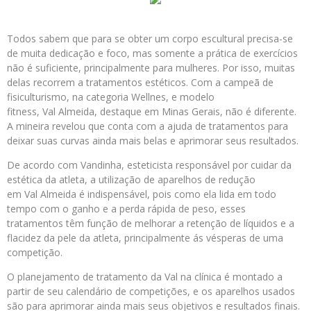
Todos sabem que para se obter um corpo escultural precisa-se
de muita dedicação e foco, mas somente a prática de exercícios
não é suficiente, principalmente para mulheres. Por isso, muitas
delas recorrem a tratamentos estéticos. Com a campeã de
fisiculturismo, na categoria Wellnes, e modelo
fitness, Val Almeida, destaque em Minas Gerais, não é diferente.
A mineira revelou que conta com a ajuda de tratamentos para
deixar suas curvas ainda mais belas e aprimorar seus resultados.
De acordo com Vandinha, esteticista responsável por cuidar da
estética da atleta, a utilização de aparelhos de redução
em Val Almeida é indispensável, pois como ela lida em todo
tempo com o ganho e a perda rápida de peso, esses
tratamentos têm função de melhorar a retenção de líquidos e a
flacidez da pele da atleta, principalmente ás vésperas de uma
competição.
O planejamento de tratamento da Val na clínica é montado a
partir de seu calendário de competições, e os aparelhos usados
são para aprimorar ainda mais seus objetivos e resultados finais.