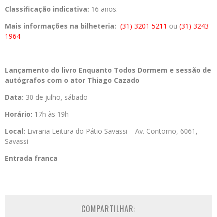
Classificação indicativa:
16 anos.
Mais informações na bilheteria:
(31) 3201 5211
ou
(31) 3243
1964
Lançamento do livro Enquanto Todos Dormem e sessão de
autógrafos com o ator Thiago Cazado
Data:
30 de julho, sábado
Horário:
17h às 19h
Local:
Livraria Leitura do Pátio Savassi – Av. Contorno, 6061,
Savassi
Entrada franca
COMPARTILHAR: