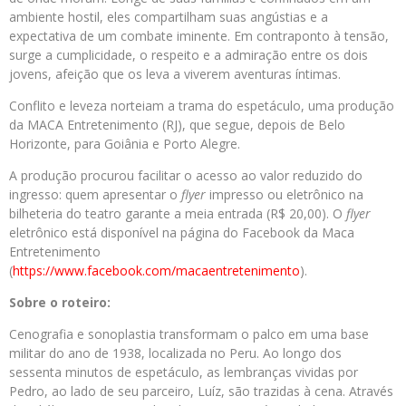
ambiente hostil, eles compartilham suas angústias e a
expectativa de um combate iminente. Em contraponto à tensão,
surge a cumplicidade, o respeito e a admiração entre os dois
jovens, afeição que os leva a viverem aventuras íntimas.
Conflito e leveza norteiam a trama do espetáculo, uma produção
da MACA Entretenimento (RJ), que segue, depois de Belo
Horizonte, para Goiânia e Porto Alegre.
A produção procurou facilitar o acesso ao valor reduzido do
ingresso: quem apresentar o
flyer
impresso ou eletrônico na
bilheteria do teatro garante a meia entrada (R$ 20,00). O
flyer
eletrônico está disponível na página do Facebook da Maca
Entretenimento
(
https://www.facebook.com/macaentretenimento
).
Sobre o roteiro:
Cenografia e sonoplastia transformam o palco em uma base
militar do ano de 1938, localizada no Peru. Ao longo dos
sessenta minutos de espetáculo, as lembranças vividas por
Pedro, ao lado de seu parceiro, Luíz, são trazidas à cena. Através