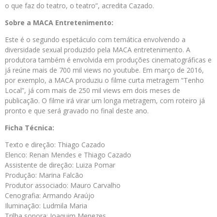
o que faz do teatro, o teatro”, acredita Cazado.
Sobre a MACA Entretenimento:
Este é o segundo espetáculo com temática envolvendo a
diversidade sexual produzido pela MACA entretenimento. A
produtora também é envolvida em produções cinematográficas e
já reúne mais de 700 mil views no youtube. Em março de 2016,
por exemplo, a MACA produziu o filme curta metragem “Tenho
Local”, já com mais de 250 mil views em dois meses de
publicação. O filme irá virar um longa metragem, com roteiro já
pronto e que será gravado no final deste ano.
Ficha Técnica:
Texto e direção: Thiago Cazado
Elenco: Renan Mendes e Thiago Cazado
Assistente de direção: Luiza Pomar
Produção: Marina Falcão
Produtor associado: Mauro Carvalho
Cenografia: Armando Araújo
Iluminação: Ludmila Maria
Trilha sonora: Joaquim Menezes