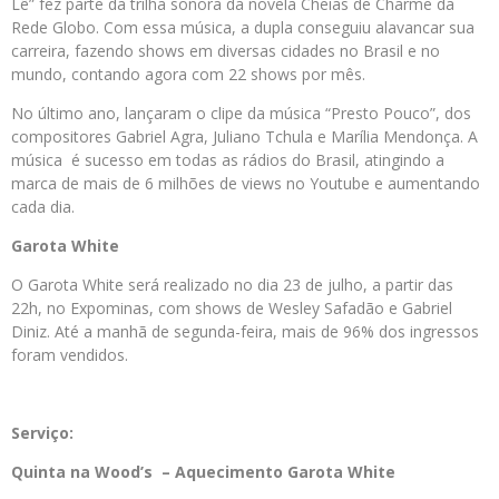
Lê” fez parte da trilha sonora da novela Cheias de Charme da
Rede Globo. Com essa música, a dupla conseguiu alavancar sua
carreira, fazendo shows em diversas cidades no Brasil e no
mundo, contando agora com 22 shows por mês.
No último ano, lançaram o clipe da música “Presto Pouco”, dos
compositores Gabriel Agra, Juliano Tchula e Marília Mendonça. A
música é sucesso em todas as rádios do Brasil, atingindo a
marca de mais de 6 milhões de views no Youtube e aumentando
cada dia.
Garota White
O Garota White será realizado no dia 23 de julho, a partir das
22h, no Expominas, com shows de Wesley Safadão e Gabriel
Diniz. Até a manhã de segunda-feira, mais de 96% dos ingressos
foram vendidos.
Serviço:
Quinta na Wood’s – Aquecimento Garota White