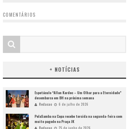
COMENTÁRIOS
+ NOTÍCIAS
Espetáculo “Allan Kardec – Um Olhar para a Eternidade”
desembarca em BH na próxima semana
Redacao
6 de julho de 2026
PelaSamba na Copa recebe torcida na segunda-feira com
muito pagode na Praça JK
Redacao
25 de junho de 2026