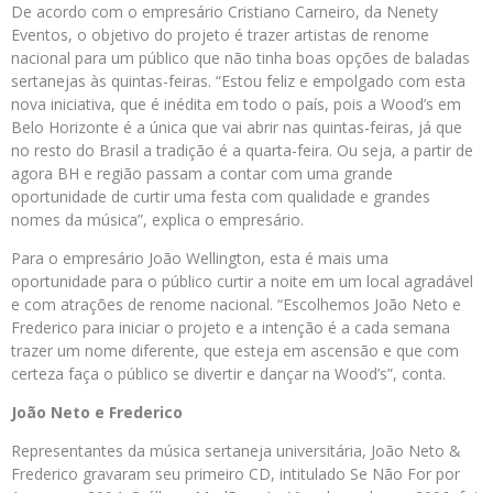
De acordo com o empresário Cristiano Carneiro, da Nenety
Eventos, o objetivo do projeto é trazer artistas de renome
nacional para um público que não tinha boas opções de baladas
sertanejas às quintas-feiras. “Estou feliz e empolgado com esta
nova iniciativa, que é inédita em todo o país, pois a Wood’s em
Belo Horizonte é a única que vai abrir nas quintas-feiras, já que
no resto do Brasil a tradição é a quarta-feira. Ou seja, a partir de
agora BH e região passam a contar com uma grande
oportunidade de curtir uma festa com qualidade e grandes
nomes da música”, explica o empresário.
Para o empresário João Wellington, esta é mais uma
oportunidade para o público curtir a noite em um local agradável
e com atrações de renome nacional. “Escolhemos João Neto e
Frederico para iniciar o projeto e a intenção é a cada semana
trazer um nome diferente, que esteja em ascensão e que com
certeza faça o público se divertir e dançar na Wood’s”, conta.
João Neto e Frederico
Representantes da música sertaneja universitária, João Neto &
Frederico gravaram seu primeiro CD, intitulado Se Não For por