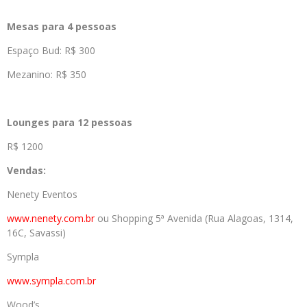
Mesas para 4 pessoas
Espaço Bud: R$ 300
Mezanino: R$ 350
Lounges para 12 pessoas
R$ 1200
Vendas:
Nenety Eventos
www.nenety.com.br
ou Shopping 5ª Avenida (Rua Alagoas, 1314,
16C, Savassi)
Sympla
www.sympla.com.br
Wood’s