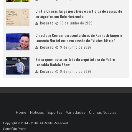
Cíntia Chagas lança novo livro e participa de sessão de
autógrafos em Belo Horizonte
Redacao
10 de junho de 2026
Cineclube Comum apresenta obras de Kenneth Anger e
Lucrecia Martel em nova sessão de “Visões Táteis”
Redacao
9 de junho de 2026
Saiba quem está por trás da arquitetura do Pedro
Leopoldo Rodeio Show
Redacao
9 de junho de 2026
Home
Notícias
Esportes
Variedades
Últimas Notícias
Copyright © 2014 - 2016. All Rights Reserved.
Conteúdo Press