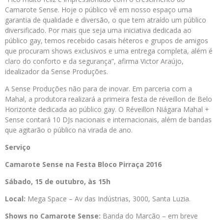
Camarote Sense. Hoje o público vê em nosso espaço uma
garantia de qualidade e diversão, o que tem atraído um público
diversificado. Por mais que seja uma iniciativa dedicada ao
público gay, temos recebido casais héteros e grupos de amigos
que procuram shows exclusivos e uma entrega completa, além é
claro do conforto e da segurança”, afirma Victor Araújo,
idealizador da Sense Produções.
A Sense Produções não para de inovar. Em parceria com a
Mahal, a produtora realizará a primeira festa de réveillon de Belo
Horizonte dedicada ao público gay. O Réveillon Niágara Mahal +
Sense contará 10 DJs nacionais e internacionais, além de bandas
que agitarão o público na virada de ano.
Serviço
Camarote Sense na Festa Bloco Pirraça 2016
Sábado, 15 de outubro, às 15h
Local:
Mega Space – Av das Indústrias, 3000, Santa Luzia.
Shows no Camarote Sense:
Banda do Marcão – em breve