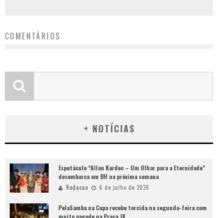
COMENTÁRIOS
+ NOTÍCIAS
Espetáculo “Allan Kardec – Um Olhar para a Eternidade”
desembarca em BH na próxima semana
Redacao
6 de julho de 2026
PelaSamba na Copa recebe torcida na segunda-feira com
muito pagode na Praça JK