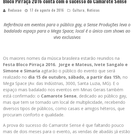
Bloco Pirraça 2016 conta com o sucesso do Camarote Sense
Redacao
17 de agosto de 2016
Cultura
,
Notícias
Referência em eventos para o público gay, a Sense Produções leva o
badalado espaço para o Mega Space; local é o único com shows ao
vivo exclusivos
Os maiores nomes da música brasileira estarão reunidos na
Festa Bloco Pirraça 2016.
Jorge e Mateus, Ivete Sangalo e
Simone e Simaria
agitarão o público do evento que será
realizado no
dia 15 de outubro, sábado, a partir das 15h
, no
Mega Space (Av. das Indústrias, 3000, Santa Luzia, MG). E o
espaço mais badalado nos eventos em Minas Gerais também
está confirmado: o
Camarote Sense
, dedicado ao público gay,
mas que tem se tornado um local de multiplicidade, recebendo
diversos tipos de públicos, como casais e amigos héteros, que
procuram conforto e qualidade.
A prova do sucesso do Camarote Sense é que faltando pouco
mais de dois meses para o evento, as vendas de abadás já estão