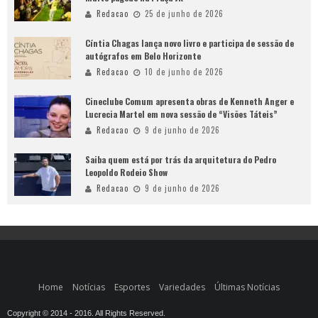
Redacao
25 de junho de 2026
Cíntia Chagas lança novo livro e participa de sessão de
autógrafos em Belo Horizonte
Redacao
10 de junho de 2026
Cineclube Comum apresenta obras de Kenneth Anger e
Lucrecia Martel em nova sessão de “Visões Táteis”
Redacao
9 de junho de 2026
Saiba quem está por trás da arquitetura do Pedro
Leopoldo Rodeio Show
Redacao
9 de junho de 2026
Home
Notícias
Esportes
Variedades
Últimas Notícias
Copyright © 2014 - 2016. All Rights Reserved.