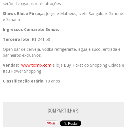
serão divulgadas mais atrações
Shows Bloco Pirraça:
Jorge e Matheus, Ivete Sangalo e Simone
e Simaria
Ingressos Camarote Sense:
Terceiro lote:
R$ 241,50
Open bar de cerveja, vodka refrigerante, água e suco, entrada e
banheiros exclusivos.
Vendas:
www.ticmix.com
e loja Buy Ticket do Shopping Cidade e
Itaú Power Shopping
Classificação etária
: 18 anos
COMPARTILHAR: