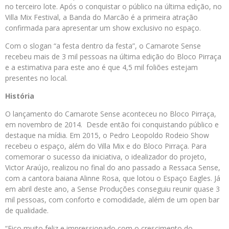
no terceiro lote. Após o conquistar o público na última edição, no
Villa Mix Festival, a Banda do Marcão é a primeira atração
confirmada para apresentar um show exclusivo no espaço.
Com o slogan “a festa dentro da festa”, o Camarote Sense
recebeu mais de 3 mil pessoas na última edição do Bloco Pirraça
e a estimativa para este ano é que 4,5 mil foliões estejam
presentes no local.
História
O lançamento do Camarote Sense aconteceu no Bloco Pirraça,
em novembro de 2014. Desde então foi conquistando público e
destaque na mídia. Em 2015, o Pedro Leopoldo Rodeio Show
recebeu o espaço, além do Villa Mix e do Bloco Pirraça. Para
comemorar o sucesso da iniciativa, o idealizador do projeto,
Victor Araújo, realizou no final do ano passado a Ressaca Sense,
com a cantora baiana Alinne Rosa, que lotou o Espaço Eagles. Já
em abril deste ano, a Sense Produções conseguiu reunir quase 3
mil pessoas, com conforto e comodidade, além de um open bar
de qualidade.
“Fico muito feliz e impressionado com o crescimento do