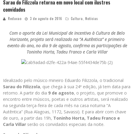
Sarau do Filizzola retorna em novo local com ilustres
convidados
Redacao
3 de agosto de 2016
Cultura
,
Notícias
Com o aporte da Lei Municipal de Incentivo à Cultura de Belo
Horizonte, projeto será realizado na “A Autêntica” e primeiro
evento do ano, no dia 9 de agosto, confirma as participações de
Toninho Horta, Tadeu Franco e Carla Villar
Idealizado pelo músico mineiro Eduardo Filizzola, o tradicional
Sarau do Filizzola
, que chega à sua 24ª edição, já tem data para
retorno. A partir do dia
9 de agosto
, o projeto, que promove o
encontro entre músicos, poetas e outros artistas, será realizado
na segunda terça-feira de cada mês na casa noturna “A
Autêntica” (Rua Alagoas, 1172, Savassi). E para abrir com chave
de ouro, a partir das 19h,
Toninho Horta, Tadeu Franco e
Carla Villar
serão os convidados especiais da noite.