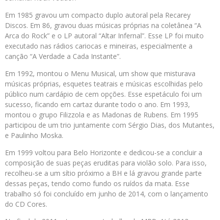
Em 1985 gravou um compacto duplo autoral pela Recarey
Discos. Em 86, gravou duas músicas próprias na coletânea “A
Arca do Rock” e o LP autoral “Altar Infernal”. Esse LP foi muito
executado nas rádios cariocas e mineiras, especialmente a
canção “A Verdade a Cada Instante”.
Em 1992, montou o Menu Musical, um show que misturava
músicas próprias, esquetes teatrais e músicas escolhidas pelo
público num cardápio de cem opções. Esse espetáculo foi um
sucesso, ficando em cartaz durante todo o ano. Em 1993,
montou o grupo Filizzola e as Madonas de Rubens. Em 1995
participou de um trio juntamente com Sérgio Dias, dos Mutantes,
e Paulinho Moska.
Em 1999 voltou para Belo Horizonte e dedicou-se a concluir a
composição de suas peças eruditas para violão solo. Para isso,
recolheu-se a um sítio próximo a BH e lá gravou grande parte
dessas peças, tendo como fundo os ruídos da mata. Esse
trabalho só foi concluído em junho de 2014, com o lançamento
do CD Cores.