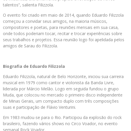
talentos”, salienta Filizzola.
O evento foi criado em maio de 2014, quando Eduardo Filizzola
começou a convidar seus amigos, na maioria músicos,
compositores e poetas, para reuniões mensais em sua casa,
onde todos poderiam tocar, recitar e trocar experiências sobre
seus trabalhos e projetos. Essa reunião logo foi apelidada pelos
amigos de Sarau do Filizzola.
Biografia de Eduardo Filizzola
Eduardo Filizzola, natural de Belo Horizonte, iniciou sua carreira
musical em 1979 como cantor e violonista da Banda Livre,
liderada por Márcio Melão. Logo em seguida fundou o grupo
Muda, que colocou no mercado o primeiro disco independente
de Minas Gerais, um compacto duplo com três composições
suas e participação de Flávio Venturini.
Em 1983 mudou-se para o Rio. Participou da explosão do rock
brasileiro, fazendo vários shows no Circo Voador, no evento
semanal Rock Voador.