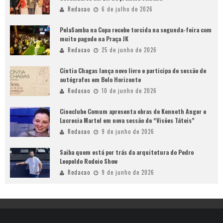
Redacao
6 de julho de 2026
PelaSamba na Copa recebe torcida na segunda-feira com
muito pagode na Praça JK
Redacao
25 de junho de 2026
Cíntia Chagas lança novo livro e participa de sessão de
autógrafos em Belo Horizonte
Redacao
10 de junho de 2026
Cineclube Comum apresenta obras de Kenneth Anger e
Lucrecia Martel em nova sessão de “Visões Táteis”
Redacao
9 de junho de 2026
Saiba quem está por trás da arquitetura do Pedro
Leopoldo Rodeio Show
Redacao
9 de junho de 2026