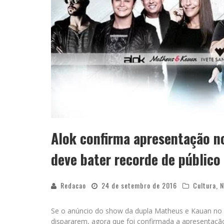
Alok confirma apresentação n
deve bater recorde de público
Redacao
24 de setembro de 2016
Cultura
,
N
Se o anúncio do show da dupla Matheus e Kauan no 
dispararem, agora que foi confirmada a apresentação 