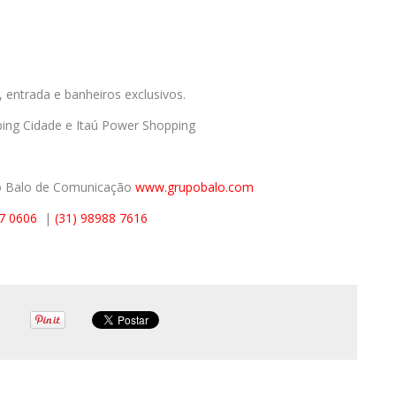
, entrada e banheiros exclusivos.
ping Cidade e Itaú Power Shopping
 Balo de Comunicação
www.grupobalo.com
77 0606
|
(31) 98988 7616