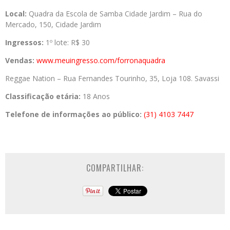
Local:
Quadra da Escola de Samba Cidade Jardim – Rua do
Mercado, 150, Cidade Jardim
Ingressos:
1º lote: R$ 30
Vendas:
www.meuingresso.com/forronaquadra
Reggae Nation – Rua Fernandes Tourinho, 35, Loja 108. Savassi
Classificação etária:
18 Anos
Telefone de informações ao público:
(31) 4103 7447
COMPARTILHAR: