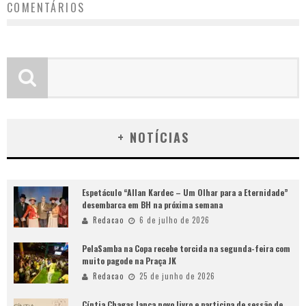
COMENTÁRIOS
+ NOTÍCIAS
Espetáculo “Allan Kardec – Um Olhar para a Eternidade”
desembarca em BH na próxima semana
Redacao
6 de julho de 2026
PelaSamba na Copa recebe torcida na segunda-feira com
muito pagode na Praça JK
Redacao
25 de junho de 2026
Cíntia Chagas lança novo livro e participa de sessão de