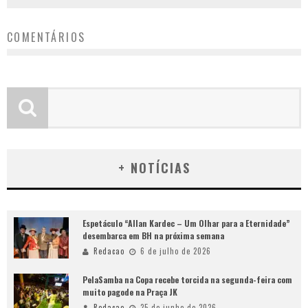
COMENTÁRIOS
+ NOTÍCIAS
Espetáculo “Allan Kardec – Um Olhar para a Eternidade”
desembarca em BH na próxima semana
Redacao
6 de julho de 2026
PelaSamba na Copa recebe torcida na segunda-feira com
muito pagode na Praça JK
Redacao
25 de junho de 2026