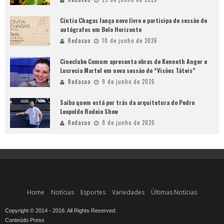
Cíntia Chagas lança novo livro e participa de sessão de
autógrafos em Belo Horizonte
Redacao
10 de junho de 2026
Cineclube Comum apresenta obras de Kenneth Anger e
Lucrecia Martel em nova sessão de “Visões Táteis”
Redacao
9 de junho de 2026
Saiba quem está por trás da arquitetura do Pedro
Leopoldo Rodeio Show
Redacao
9 de junho de 2026
Home
Notícias
Esportes
Variedades
Últimas Notícias
Copyright © 2014 - 2016. All Rights Reserved.
Conteúdo Press