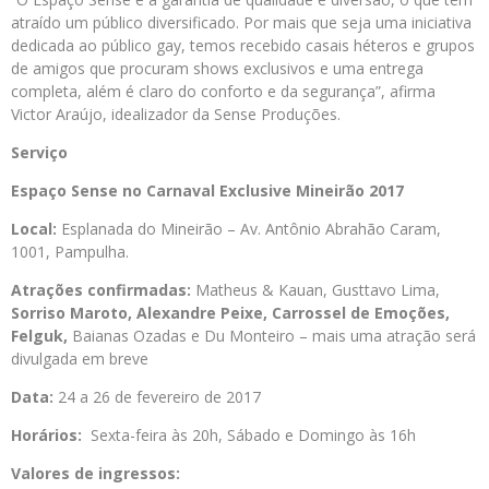
atraído um público diversificado. Por mais que seja uma iniciativa
dedicada ao público gay, temos recebido casais héteros e grupos
de amigos que procuram shows exclusivos e uma entrega
completa, além é claro do conforto e da segurança”, afirma
Victor Araújo, idealizador da Sense Produções.
Serviço
Espaço Sense no Carnaval Exclusive Mineirão 2017
Local:
Esplanada do Mineirão – Av. Antônio Abrahão Caram,
1001, Pampulha.
Atrações confirmadas:
Matheus & Kauan, Gusttavo Lima,
Sorriso Maroto, Alexandre Peixe, Carrossel de Emoções,
Felguk,
Baianas Ozadas e Du Monteiro – mais uma atração será
divulgada em breve
Data:
24 a 26 de fevereiro de 2017
Horários:
Sexta-feira às 20h, Sábado e Domingo às 16h
Valores de ingressos: