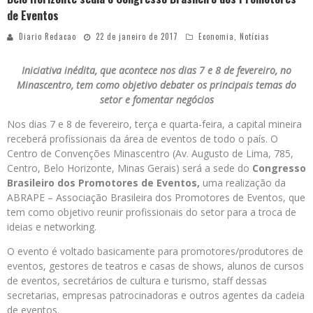
de Eventos
Diario Redacao
22 de janeiro de 2017
Economia
,
Notícias
Iniciativa inédita, que acontece nos dias 7 e 8 de fevereiro, no
Minascentro, tem como objetivo debater os principais temas do
setor e fomentar negócios
Nos dias 7 e 8 de fevereiro, terça e quarta-feira, a capital mineira
receberá profissionais da área de eventos de todo o país. O
Centro de Convenções Minascentro (Av. Augusto de Lima, 785,
Centro, Belo Horizonte, Minas Gerais) será a sede do
Congresso
Brasileiro dos Promotores de Eventos,
uma realização da
ABRAPE – Associação Brasileira dos Promotores de Eventos, que
tem como objetivo reunir profissionais do setor para a troca de
ideias e networking.
O evento é voltado basicamente para promotores/produtores de
eventos, gestores de teatros e casas de shows, alunos de cursos
de eventos, secretários de cultura e turismo, staff dessas
secretarias, empresas patrocinadoras e outros agentes da cadeia
de eventos.