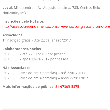
Local:
Minascentro – Av. Augusto de Lima, 785, Centro, Belo
Horizonte, MG
Inscrições pelo Hotsite:
http://acessocredenciamento.com.br/evento/congresso_promoto
Associado
s:
1ª inscrição grátis – Até 22 de janeiro/2017
Colaboradores/sócios
R$ 100,00 – até 22/01/2017 por pessoa
R$ 150,00 – após 22/01/2017 por pessoa
Não Associado:
R$ 200,00 (dividido em 4 parcelas) – até 22/01/2017
R$ 250,00 (dividido em 4 parcelas) – após 22/01/2017
Mais informações ao público
:
31 97305-5375