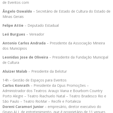
de Eventos com
Ângelo Oswaldo
– Secretário de Estado de Cultura do Estado de
Minas Gerais
Felipe Attie
– Deputado Estadual
Leó Burgues
– Vereador
Antonio Carlos Andrada
– Presidente da Associação Mineira
dos Municipios
Leonidas Jose de Oliveira
– Presidente da Fundação Municipal
de Cultura
Aluizer Malab
– Presidente da Belotur
14h – Gestão de Espaços para Eventos
Carlos Konrath
– Presidente da Opus Promoções –
Administrador dos Teatros: Araujo Viana e Bourbom Country
Porto Alegre – Teatro Riachuelo Natal – Teatro Bradesco Rio e
São Paulo – Teatro RioMar – Recife e Fortaleza
Doreni Caramori Junior
– empresário, diretor executivo do
Grupo ALL de entretenimento, que é proprietário de 11 venues