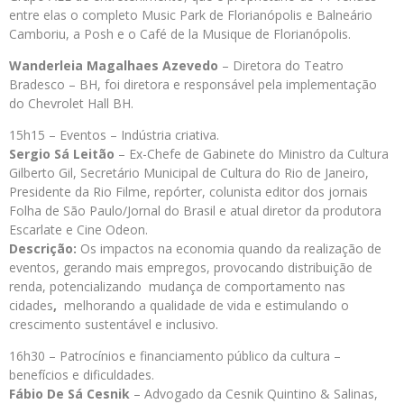
entre elas o completo Music Park de Florianópolis e Balneário
Camboriu, a Posh e o Café de la Musique de Florianópolis.
Wanderleia Magalhaes Azevedo
– Diretora do Teatro
Bradesco – BH, foi diretora e responsável pela implementação
do Chevrolet Hall BH.
15h15 – Eventos – Indústria criativa.
Sergio Sá Leitão
– Ex-Chefe de Gabinete do Ministro da Cultura
Gilberto Gil, Secretário Municipal de Cultura do Rio de Janeiro,
Presidente da Rio Filme, repórter, colunista editor dos jornais
Folha de São Paulo/Jornal do Brasil e atual diretor da produtora
Escarlate e Cine Odeon.
Descrição:
Os impactos na economia quando da realização de
eventos, gerando mais empregos, provocando distribuição de
renda, potencializando mudança de comportamento nas
cidades
,
melhorando a qualidade de vida e estimulando o
crescimento sustentável e inclusivo.
16h30 – Patrocínios e financiamento público da cultura –
benefícios e dificuldades.
Fábio De Sá Cesnik
– Advogado da Cesnik Quintino & Salinas,