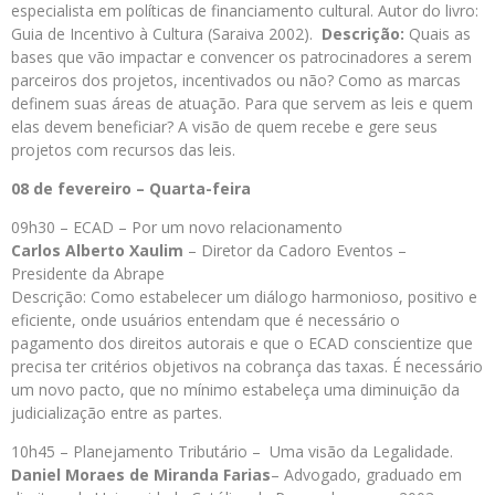
especialista em políticas de financiamento cultural. Autor do livro:
Guia de Incentivo à Cultura (Saraiva 2002).
Descrição:
Quais as
bases que vão impactar e convencer os patrocinadores a serem
parceiros dos projetos, incentivados ou não? Como as marcas
definem suas áreas de atuação. Para que servem as leis e quem
elas devem beneficiar? A visão de quem recebe e gere seus
projetos com recursos das leis.
08 de fevereiro – Quarta-feira
09h30 – ECAD – Por um novo relacionamento
Carlos Alberto Xaulim
– Diretor da Cadoro Eventos –
Presidente da Abrape
Descrição: Como estabelecer um diálogo harmonioso, positivo e
eficiente, onde usuários entendam que é necessário o
pagamento dos direitos autorais e que o ECAD conscientize que
precisa ter critérios objetivos na cobrança das taxas. É necessário
um novo pacto, que no mínimo estabeleça uma diminuição da
judicialização entre as partes.
10h45 – Planejamento Tributário – Uma visão da Legalidade.
Daniel Moraes de Miranda Farias
– Advogado, graduado em