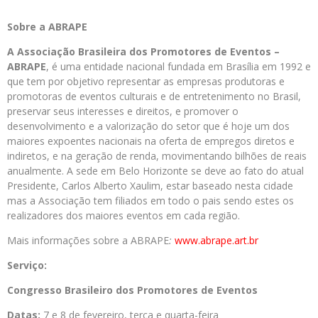
Sobre a ABRAPE
A Associação Brasileira dos Promotores de Eventos –
ABRAPE
, é uma entidade nacional fundada em Brasília em 1992 e
que tem por objetivo representar as empresas produtoras e
promotoras de eventos culturais e de entretenimento no Brasil,
preservar seus interesses e direitos, e promover o
desenvolvimento e a valorização do setor que é hoje um dos
maiores expoentes nacionais na oferta de empregos diretos e
indiretos, e na geração de renda, movimentando bilhões de reais
anualmente. A sede em Belo Horizonte se deve ao fato do atual
Presidente, Carlos Alberto Xaulim, estar baseado nesta cidade
mas a Associação tem filiados em todo o pais sendo estes os
realizadores dos maiores eventos em cada região.
Mais informações sobre a ABRAPE
:
www.abrape.art.br
Serviço:
Congresso Brasileiro dos Promotores de Eventos
Datas:
7 e 8 de fevereiro, terça e quarta-feira