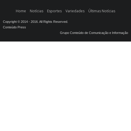
Home
Notícias
Esportes
Variedades
Últimas Notícias
Copyright © 2014 - 2016. All Rights Reserved.
Conteúdo Press
Grupo Conteúdo de Comunicação e Informação