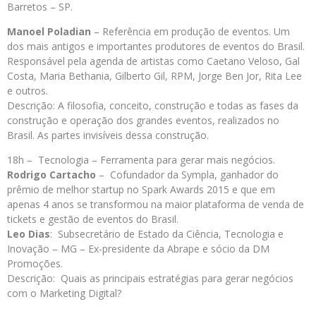
Barretos – SP.
Manoel Poladian
– Referência em produção de eventos. Um
dos mais antigos e importantes produtores de eventos do Brasil.
Responsável pela agenda de artistas como Caetano Veloso, Gal
Costa, Maria Bethania, Gilberto Gil, RPM, Jorge Ben Jor, Rita Lee
e outros.
Descrição: A filosofia, conceito, construção e todas as fases da
construção e operação dos grandes eventos, realizados no
Brasil. As partes invisíveis dessa construção.
18h – Tecnologia – Ferramenta para gerar mais negócios.
Rodrigo Cartacho
– Cofundador da Sympla, ganhador do
prêmio de melhor startup no Spark Awards 2015 e que em
apenas 4 anos se transformou na maior plataforma de venda de
tickets e gestão de eventos do Brasil.
Leo Dias
: Subsecretário de Estado da Ciência, Tecnologia e
Inovação – MG – Ex-presidente da Abrape e sócio da DM
Promoções.
Descrição: Quais as principais estratégias para gerar negócios
com o Marketing Digital?