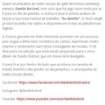
Quem acompanha as redes sociais do galã da música sertaneja
mineira,
Danilo Bottrel
, tem visto que há algo novo vindo por aí.
E para os fãs de plantão, a notícia é boa! O artista acabou de
lançar a sua nova música de trabalho,
“Eu duvido”
. O novo single
já está tocando nas rádios e disponível em todas as plataformas
digitais.
A música gravada em Belo Horizonte promete ser um sucesso,
pois segue a linha mais romântica do cantor, exprimindo muito
charme e sentimento num ritmo contagiante de modão. O hit
fará parte da seleção que está sendo preparada para o novo
álbum de Danilo Bottrel, que em breve será divulgado.
E para ficar por dentro de tudo que acontece na carreira de
Danilo Bottrel e não perder os lançamentos, o acompanhe as
redes sociais abaixo:
Facebook:
https://www.facebook.com/danilobottrelcantor
Instagram: @danilobottrel
Youtube:
https://www.youtube.com/user/danilobottrel