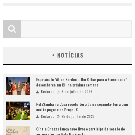
+ NOTÍCIAS
Espetáculo “Allan Kardec – Um Olhar para a Eternidade”
desembarca em BH na próxima semana
Redacao
6 de julho de 2026
PelaSamba na Copa recebe torcida na segunda-feira com
muito pagode na Praça JK
Redacao
25 de junho de 2026
Cíntia Chagas lança novo livro e participa de sessão de
autógrafos em Belo Horizonte