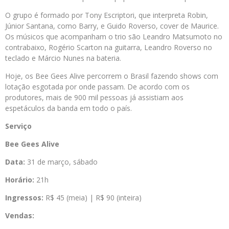
O grupo é formado por Tony Escriptori, que interpreta Robin,
Júnior Santana, como Barry, e Guido Roverso, cover de Maurice.
Os músicos que acompanham o trio são Leandro Matsumoto no
contrabaixo, Rogério Scarton na guitarra, Leandro Roverso no
teclado e Márcio Nunes na bateria.
Hoje, os Bee Gees Alive percorrem o Brasil fazendo shows com
lotação esgotada por onde passam. De acordo com os
produtores, mais de 900 mil pessoas já assistiam aos
espetáculos da banda em todo o país.
Serviço
Bee Gees Alive
Data:
31 de março, sábado
Horário:
21h
Ingressos:
R$ 45 (meia) | R$ 90 (inteira)
Vendas: