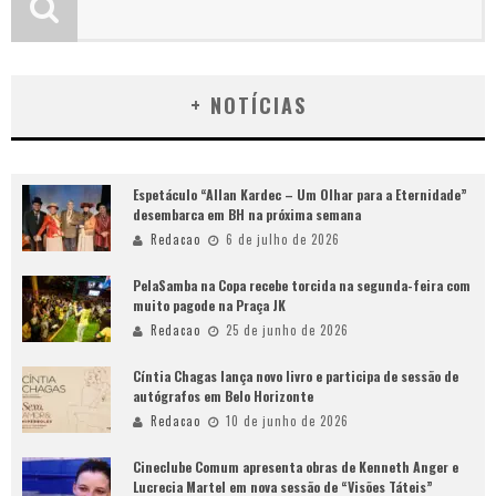
+ NOTÍCIAS
Espetáculo “Allan Kardec – Um Olhar para a Eternidade”
desembarca em BH na próxima semana
Redacao
6 de julho de 2026
PelaSamba na Copa recebe torcida na segunda-feira com
muito pagode na Praça JK
Redacao
25 de junho de 2026
Cíntia Chagas lança novo livro e participa de sessão de
autógrafos em Belo Horizonte
Redacao
10 de junho de 2026
Cineclube Comum apresenta obras de Kenneth Anger e
Lucrecia Martel em nova sessão de “Visões Táteis”