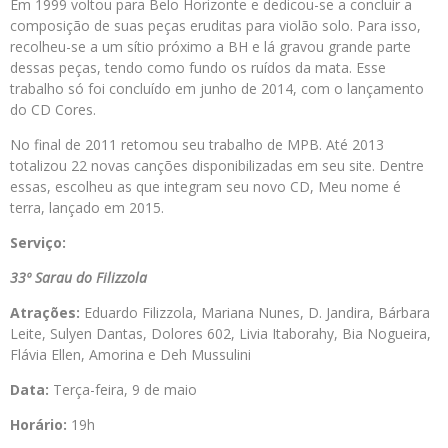
Em 1999 voltou para Belo Horizonte e dedicou-se a concluir a
composição de suas peças eruditas para violão solo. Para isso,
recolheu-se a um sítio próximo a BH e lá gravou grande parte
dessas peças, tendo como fundo os ruídos da mata. Esse
trabalho só foi concluído em junho de 2014, com o lançamento
do CD Cores.
No final de 2011 retomou seu trabalho de MPB. Até 2013
totalizou 22 novas canções disponibilizadas em seu site. Dentre
essas, escolheu as que integram seu novo CD, Meu nome é
terra, lançado em 2015.
Serviço:
33º Sarau do Filizzola
Atrações:
Eduardo Filizzola, Mariana Nunes, D. Jandira, Bárbara
Leite, Sulyen Dantas, Dolores 602, Livia Itaborahy, Bia Nogueira,
Flávia Ellen, Amorina e Deh Mussulini
Data:
Terça-feira, 9 de maio
Horário:
19h