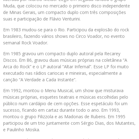
Muda, que colocou no mercado o primeiro disco independente
de Minas Gerais, um compacto duplo com três composições
suas e participação de Flávio Venturini.
Em 1983 mudou-se para o Rio. Participou da explosão do rock
brasileiro, fazendo vários shows no Circo Voador, no evento
semanal Rock Voador.
Em 1985 gravou um compacto duplo autoral pela Recarey
Discos. Em 86, gravou duas músicas próprias na coletânea “A
Arca do Rock” e o LP autoral “Altar Infernal”. Esse LP foi muito
executado nas rádios cariocas e mineiras, especialmente a
canção “A Verdade a Cada Instante”.
Em 1992, montou o Menu Musical, um show que misturava
músicas próprias, esquetes teatrais e músicas escolhidas pelo
público num cardápio de cem opções. Esse espetáculo foi um
sucesso, ficando em cartaz durante todo o ano. Em 1993,
montou o grupo Filizzola e as Madonas de Rubens. Em 1995
participou de um trio juntamente com Sérgio Dias, dos Mutantes,
e Paulinho Moska.