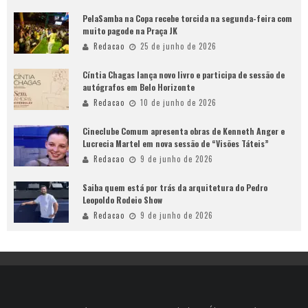
PelaSamba na Copa recebe torcida na segunda-feira com
muito pagode na Praça JK
Redacao
25 de junho de 2026
Cíntia Chagas lança novo livro e participa de sessão de
autógrafos em Belo Horizonte
Redacao
10 de junho de 2026
Cineclube Comum apresenta obras de Kenneth Anger e
Lucrecia Martel em nova sessão de “Visões Táteis”
Redacao
9 de junho de 2026
Saiba quem está por trás da arquitetura do Pedro
Leopoldo Rodeio Show
Redacao
9 de junho de 2026