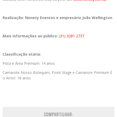
Realização:
Nenety Eventos e empresário João Wellington
Mais informações ao público:
(31) 3281 2737
Classificação etária:
Pista e Área Premium: 14 anos
Camarote Nosso Botequim, Front Stage e Camarore Premium É
o Amor: 18 anos
COMPARTILHAR: