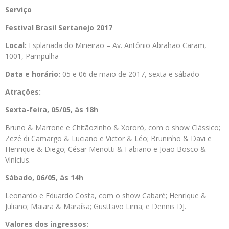
Serviço
Festival Brasil Sertanejo 2017
Local:
Esplanada do Mineirão – Av. Antônio Abrahão Caram,
1001, Pampulha
Data e horário:
05 e 06 de maio de 2017, sexta e sábado
Atrações:
Sexta-feira, 05/05, às 18h
Bruno & Marrone e Chitãozinho & Xororó, com o show Clássico;
Zezé di Camargo & Luciano e Victor & Léo; Bruninho & Davi e
Henrique & Diego; César Menotti & Fabiano e João Bosco &
Vinícius.
Sábado, 06/05, às 14h
Leonardo e Eduardo Costa, com o show Cabaré; Henrique &
Juliano; Maiara & Maraísa; Gusttavo Lima; e Dennis DJ.
Valores dos ingressos: