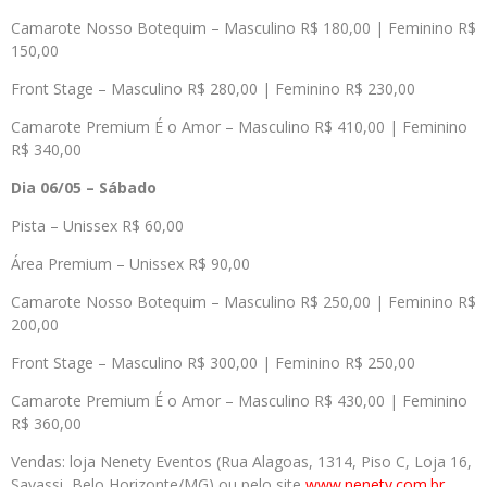
Camarote Nosso Botequim – Masculino R$ 180,00 | Feminino R$
150,00
Front Stage – Masculino R$ 280,00 | Feminino R$ 230,00
Camarote Premium É o Amor – Masculino R$ 410,00 | Feminino
R$ 340,00
Dia 06/05 – Sábado
Pista – Unissex R$ 60,00
Área Premium – Unissex R$ 90,00
Camarote Nosso Botequim – Masculino R$ 250,00 | Feminino R$
200,00
Front Stage – Masculino R$ 300,00 | Feminino R$ 250,00
Camarote Premium É o Amor – Masculino R$ 430,00 | Feminino
R$ 360,00
Vendas: loja Nenety Eventos (Rua Alagoas, 1314, Piso C, Loja 16,
Savassi, Belo Horizonte/MG) ou pelo site
www.nenety.com.br
.