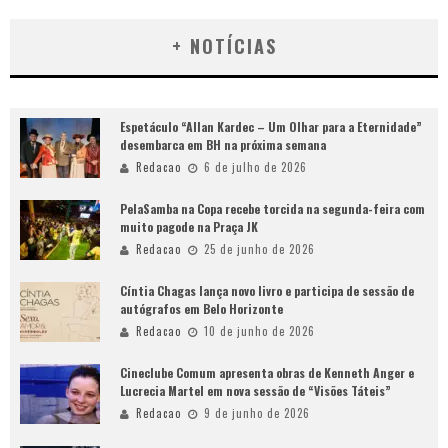
+ NOTÍCIAS
Espetáculo “Allan Kardec – Um Olhar para a Eternidade”
desembarca em BH na próxima semana
Redacao
6 de julho de 2026
PelaSamba na Copa recebe torcida na segunda-feira com
muito pagode na Praça JK
Redacao
25 de junho de 2026
Cíntia Chagas lança novo livro e participa de sessão de
autógrafos em Belo Horizonte
Redacao
10 de junho de 2026
Cineclube Comum apresenta obras de Kenneth Anger e
Lucrecia Martel em nova sessão de “Visões Táteis”
Redacao
9 de junho de 2026