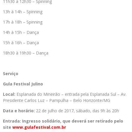
11h30 à 12h30 – Spinning
13h à 14h – Spinning
17h à 18h – Spinning
14h à 15h – Dança
15h à 16h – Dança
18h30 à 19h30 – Dança
Serviço
Gula Festival Julino
Local:
Esplanada do Mineirão – entrada pela Esplanada Sul – Av.
Presidente Carlos Luz – Pampulha – Belo Horizonte/MG
Data e horário:
22 de julho de 2017, sábado, das 9h às 20h
Entrada: Ingresso solidário, que deverá ser retirado pelo
site
www.gulafestival.com.br