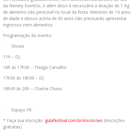
da Nenety Eventos, e além disso é necessária a doação de 1 Kg
de alimento não perecível no local da festa. Menores de 14 anos
de idade e idosos acima de 60 anos não precisarão apresentar
ingressos nem alimentos.
Programação do evento:
· Shows
11h – DJ
16h às 17h30 – Thiago Carvalho
17h30 às 18h30 – DJ
18h30 às 20h – Chama Chuva
· Espaço Fit:
* Faça sua inscrição:
gulafestival.com.
br/inscricoes
(Inscrições
gratuitas)