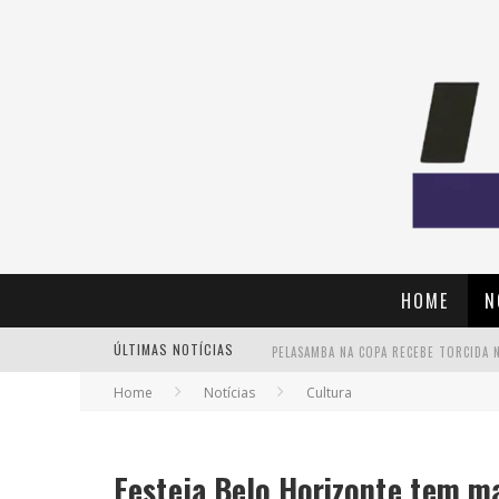
HOME
N
ÚLTIMAS NOTÍCIAS
Home
Notícias
Cultura
Festeja Belo Horizonte tem m