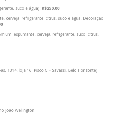
igerante, suco e água)
: R$250,00
, cerveja, refrigerante, citrus, suco e água, Decoração
00
mium, espumante, cerveja, refrigerante, suco, citrus,
s, 1314, loja 16, Pisco C – Savassi, Belo Horizonte)
o João Wellington