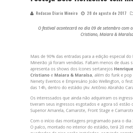
Redacao Diario Mineiro
28 de agosto de 2017
O festival acontecerá no dia 09 de setembro com o
Cristiano, Maiara & Maraísa
Mais de 90% das entradas para a edição especial do
Mineirão já foram vendidas. Faltam menos de duas
apresenta os shows dos ícones sertanejos
Henrique
Cristiano
e
Maiara & Maraísa
, além do funk e pop
Nenety Eventos e Empresário João Wellington, o fest
das 14h, dentro do estádio (Av. Antônio Abrahão Car
Os interessados que ainda não adquiriram os ingress
tiveram seus ingressos esgotados e agora só estão d
Superior Amarela, Camarote, Front Stage e Camarot
Com o início das montagens programado para o dia 3
O palco, montado no interior do estádio, terá 20 me