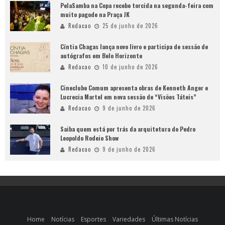
PelaSamba na Copa recebe torcida na segunda-feira com
muito pagode na Praça JK
Redacao
25 de junho de 2026
Cíntia Chagas lança novo livro e participa de sessão de
autógrafos em Belo Horizonte
Redacao
10 de junho de 2026
Cineclube Comum apresenta obras de Kenneth Anger e
Lucrecia Martel em nova sessão de “Visões Táteis”
Redacao
9 de junho de 2026
Saiba quem está por trás da arquitetura do Pedro
Leopoldo Rodeio Show
Redacao
9 de junho de 2026
Home
Notícias
Esportes
Variedades
Últimas Notícias