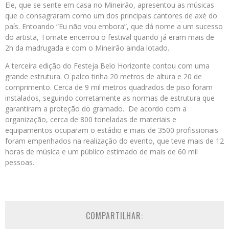
Ele, que se sente em casa no Mineirão, apresentou as músicas
que o consagraram como um dos principais cantores de axé do
país. Entoando “Eu não vou embora”, que dá nome a um sucesso
do artista, Tomate encerrou o festival quando já eram mais de
2h da madrugada e com o Mineirão ainda lotado.
A terceira edição do Festeja Belo Horizonte contou com uma
grande estrutura. O palco tinha 20 metros de altura e 20 de
comprimento. Cerca de 9 mil metros quadrados de piso foram
instalados, seguindo corretamente as normas de estrutura que
garantiram a proteção do gramado. De acordo com a
organização, cerca de 800 toneladas de materiais e
equipamentos ocuparam o estádio e mais de 3500 profissionais
foram empenhados na realização do evento, que teve mais de 12
horas de música e um público estimado de mais de 60 mil
pessoas.
COMPARTILHAR: