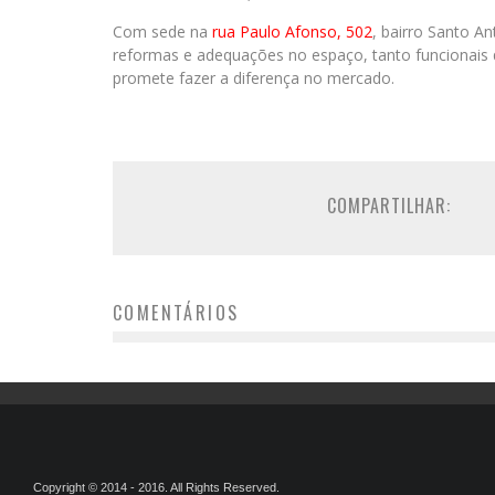
Com sede na
rua Paulo Afonso, 502
, bairro Santo A
reformas e adequações no espaço, tanto funcionais 
promete fazer a diferença no mercado.
COMPARTILHAR:
COMENTÁRIOS
Copyright © 2014 - 2016. All Rights Reserved.