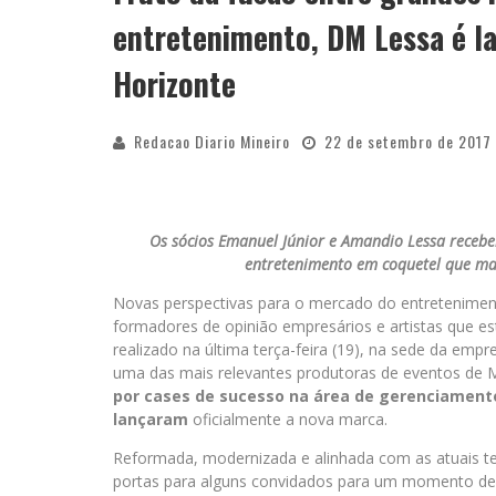
entretenimento, DM Lessa é l
Horizonte
Redacao Diario Mineiro
22 de setembro de 2017
Os sócios Emanuel Júnior e Amandio Lessa receber
entretenimento em coquetel que mar
Novas perspectivas para o mercado do entretenimento.
formadores de opinião empresários e artistas que e
realizado na última terça-feira (19), na sede da emp
uma das mais relevantes produtoras de eventos de 
por cases de sucesso na área de gerenciamento
lançaram
oficialmente a nova marca.
Reformada, modernizada e alinhada com as atuais t
portas para alguns convidados para um momento de 