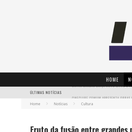
HOME
N
ÚLTIMAS NOTÍCIAS
Home
Notícias
Cultura
Fruto da fusão entre grandes