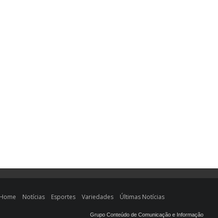
Home
Notícias
Esportes
Variedades
Últimas Notícias
Grupo Conteúdo de Comunicação e Informação