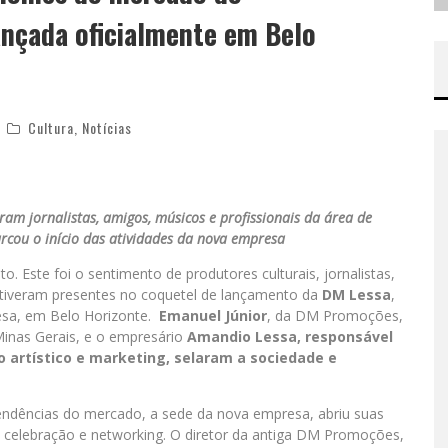
ançada oficialmente em Belo
Cultura
,
Notícias
am jornalistas, amigos, músicos e profissionais da área de
cou o início das atividades da nova empresa
 Este foi o sentimento de produtores culturais, jornalistas,
stiveram presentes no coquetel de lançamento da
DM Lessa
,
resa, em Belo Horizonte.
Emanuel Júnior
, da DM Promoções,
Minas Gerais, e o empresário
Amandio Lessa,
responsável
 artístico e marketing, selaram a sociedade e
endências do mercado, a sede da nova empresa, abriu suas
celebração e networking. O diretor da antiga DM Promoções,