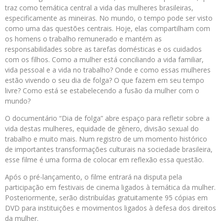
traz como temática central a vida das mulheres brasileiras,
especificamente as mineiras. No mundo, o tempo pode ser visto
como uma das questões centrais. Hoje, elas compartilham com
os homens o trabalho remunerado e mantém as
responsabilidades sobre as tarefas domésticas e os cuidados
com os filhos. Como a mulher está conciliando a vida familiar,
vida pessoal e a vida no trabalho? Onde e como essas mulheres
estão vivendo o seu dia de folga? O que fazem em seu tempo
livre? Como está se estabelecendo a fusão da mulher com o
mundo?
O documentário “Dia de folga” abre espaço para refletir sobre a
vida destas mulheres, equidade de gênero, divisão sexual do
trabalho e muito mais. Num registro de um momento histórico
de importantes transformações culturais na sociedade brasileira,
esse filme é uma forma de colocar em reflexão essa questão.
Após o pré-lançamento, o filme entrará na disputa pela
participação em festivais de cinema ligados à temática da mulher.
Posteriormente, serão distribuídas gratuitamente 95 cópias em
DVD para instituições e movimentos ligados à defesa dos direitos
da mulher.