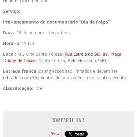
Gênero: Documentário
Serviço:
Pré-lançamento do documentário “Dia de Folga”
Data:
24 de outubro – terça-feira
Horário:
19h30
Local:
MIS Cine Santa Tereza (
Rua Estrela do Sul, 89, Praça
Duque de Caxias
, Santa Tereza, Belo Horizonte/MG)
Entrada franca
(os ingressos são limitados e devem ser
retirados com 30 minutos de antecedência no local do evento
Classificação:
livre
COMPARTILHAR: