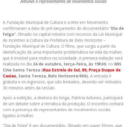
Antunes e representantes de movimentos sociais
A Fundação Municipal de Cultura e a Arte em Movimento
confirmaram a data do pré-lançamento do documentário “
Dia de
Folga”
, filmado na capital mineira com recursos da Lei Municipal
de Incentivo à Cultura da Prefeitura de Belo Horizonte –
Fundação Municipal de Cultura. O filme, que surgiu a partir da
identificação de uma importante problemática na vida da mulher,
que é invisível para muitos na sociedade. A primeira exibição será
realizada no dia
24 de outubro, terça-feira, às 19h30
, no
MIS
Cine Santa Tereza (
Rua Estrela do Sul, 89, Praça Duque de
Caxias
, Santa Tereza, Belo Horizonte/MG).
A entrada é
gratuita e os ingressos, que são limitados, deverão ser retirados
30 minutos antes da sessão.
Após a exibição, a diretora do longa, Patrícia Antunes, participará
de um debate sobre a temática da produção. O encontro contará
com a presença de representantes de movimentos sociais
ligados à mulher.
“Dia de folga” é um documentário, filmado em super 35mm, que