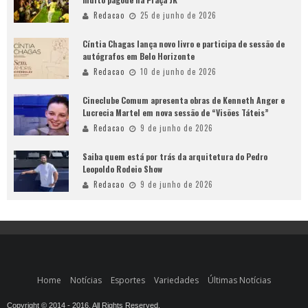
Redacao
25 de junho de 2026
Cíntia Chagas lança novo livro e participa de sessão de
autógrafos em Belo Horizonte
Redacao
10 de junho de 2026
Cineclube Comum apresenta obras de Kenneth Anger e
Lucrecia Martel em nova sessão de “Visões Táteis”
Redacao
9 de junho de 2026
Saiba quem está por trás da arquitetura do Pedro
Leopoldo Rodeio Show
Redacao
9 de junho de 2026
Home
Notícias
Esportes
Variedades
Últimas Notícias
Copyright © 2014 - 2016. All Rights Reserved.