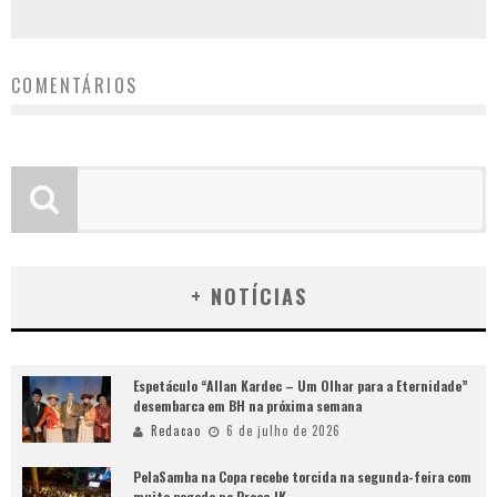
COMENTÁRIOS
+ NOTÍCIAS
Espetáculo “Allan Kardec – Um Olhar para a Eternidade”
desembarca em BH na próxima semana
Redacao
6 de julho de 2026
PelaSamba na Copa recebe torcida na segunda-feira com
muito pagode na Praça JK