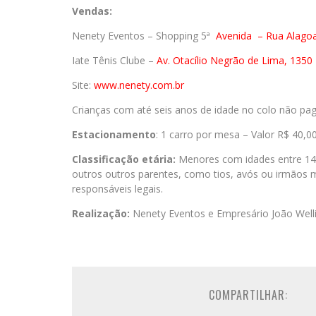
Vendas:
Nenety Eventos – Shopping 5ª
Avenida
– Rua Alago
Iate Tênis Clube –
Av. Otacílio Negrão de Lima, 1350 
Site:
www.nenety.com.br
Crianças com até seis anos de idade no colo não pa
Estacionamento
: 1 carro por mesa – Valor R$ 40,0
Classificação etária:
Menores com idades entre 14
outros outros parentes, como tios, avós ou irmãos 
responsáveis legais.
Realização:
Nenety Eventos e Empresário João Well
COMPARTILHAR: