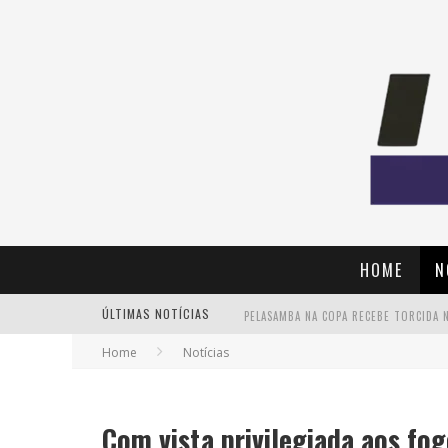
HOME
N
ÚLTIMAS NOTÍCIAS
Home
Notícias
Com vista privilegiada aos fo