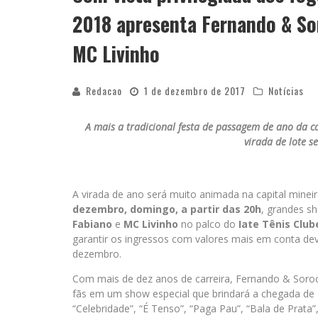
2018 apresenta Fernando & So
MC Livinho
Redacao
1 de dezembro de 2017
Notícias
A mais a tradicional festa de passagem de ano da c
virada de lote s
A virada de ano será muito animada na capital minei
dezembro, domingo, a partir das 20h
, grandes 
Fabiano
e
MC Livinho
no palco do
Iate Tênis Club
garantir os ingressos com valores mais em conta deve
dezembro.
Com mais de dez anos de carreira, Fernando & Soro
fãs em um show especial que brindará a chegada de 
“Celebridade”, “É Tenso”, “Paga Pau”, “Bala de Prata”