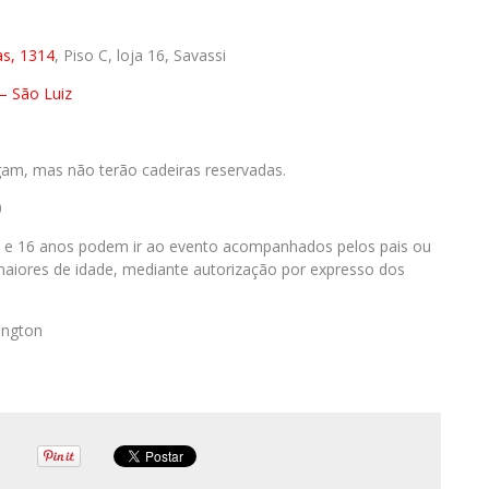
as, 1314
, Piso C, loja 16, Savassi
– São Luiz
gam, mas não terão cadeiras reservadas.
0
 e 16 anos podem ir ao evento acompanhados pelos pais ou
maiores de idade, mediante autorização por expresso dos
ington