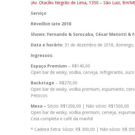
(
Av. Otacílio Negrão de Lima, 1350 – São Luiz, BH/M
Serviço
Réveillon Iate 2018
Shows: Fernando & Sorocaba, César Menotti & F
Data e horário:
31 de dezembro de 2018, domingo,
Ingressos:
Espaço Premium
– R$140,00
Open bar de wisky, vodka, cerveja, refrigerante, suco
Backstage
– R$270,00
Open bar de wisky, vodka premium, espumante, cervej
Petiscos
Mesa –
Sócio: R$1200,00 | Não sócio: R$1500,00
Open bar de wisky, vodka premium, cerveja, espumant
Ceia completa e café da manhã
* Cadeira Extra: Sócio: R$ 300,00 | Não sócio: R$ 35