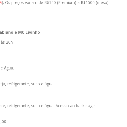
G
). Os preços variam de R$140 (Premium) a R$1500 (mesa).
abiano e MC Livinho
 às 20h
 e água.
a, refrigerante, suco e água.
e, refrigerante, suco e água. Acesso ao backstage.
0,00