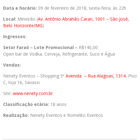
Data e horário:
09 de fevereiro de 2018, sexta-feira, às 22h
Local:
Mineirão (
Av. Antônio Abrahão Caran, 1001 – São José,
Belo Horizonte/MG
)
Ingressos:
Setor Faraó – Lote Promocional –
R$140,00
Open bar de Vodka, Cerveja, Refrigerante, Suco e Água
Vendas:
Nenety Eventos – Shopping 5ª
Avenida
– Rua Alagoas, 1314
, Piso
C, loja 16, Savassi
Site:
www.nenety.com.br
Classificação etária:
18 anos
Realização:
Nenety Eventos e Romelito Eventos