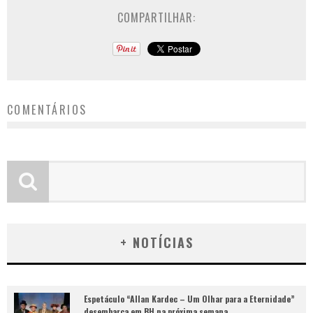
COMPARTILHAR:
COMENTÁRIOS
+ NOTÍCIAS
Espetáculo “Allan Kardec – Um Olhar para a Eternidade”
desembarca em BH na próxima semana