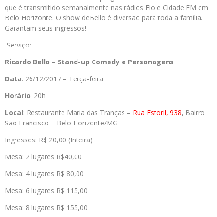
que é transmitido semanalmente nas rádios Elo e Cidade FM em
Belo Horizonte. O show de
Bello
é diversão para toda a família.
Garantam seus ingressos!
Serviço:
Ricardo
Bello
– Stand-up Comedy e Personagens
Data
: 26/12/2017 – Terça-feira
Horário
: 20h
Local
: Restaurante Maria das Tranças –
Rua Estoril, 938
, Bairro
São Francisco – Belo Horizonte/MG
Ingressos: R$ 20,00 (Inteira)
Mesa: 2 lugares R$40,00
Mesa: 4 lugares R$ 80,00
Mesa: 6 lugares R$ 115,00
Mesa: 8 lugares R$ 155,00