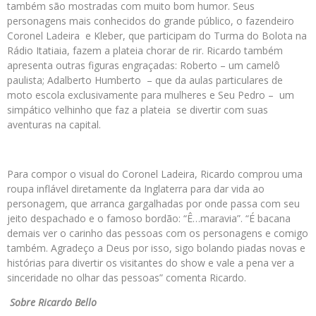
também são mostradas com muito bom humor. Seus
personagens mais conhecidos do grande público, o fazendeiro
Coronel Ladeira e Kleber, que participam do Turma do Bolota na
Rádio Itatiaia, fazem a plateia chorar de rir.
Ricardo
também
apresenta outras figuras engraçadas: Roberto – um camelô
paulista; Adalberto Humberto – que da aulas particulares de
moto escola exclusivamente para mulheres e Seu Pedro – um
simpático velhinho que faz a plateia se divertir com suas
aventuras na capital.
Para compor o visual do Coronel Ladeira,
Ricardo
comprou uma
roupa inflável diretamente da Inglaterra para dar vida ao
personagem, que arranca gargalhadas por onde passa com seu
jeito despachado e o famoso bordão: “Ê…maravia”. “É bacana
demais ver o carinho das pessoas com os personagens e comigo
também. Agradeço a Deus por isso, sigo bolando piadas novas e
histórias para divertir os visitantes do show e vale a pena ver a
sinceridade no olhar das pessoas” comenta
Ricardo
.
Sobre
Ricardo
Bello