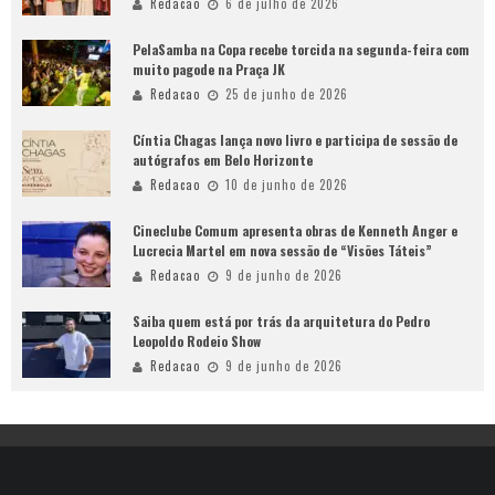
Redacao
6 de julho de 2026
PelaSamba na Copa recebe torcida na segunda-feira com
muito pagode na Praça JK
Redacao
25 de junho de 2026
Cíntia Chagas lança novo livro e participa de sessão de
autógrafos em Belo Horizonte
Redacao
10 de junho de 2026
Cineclube Comum apresenta obras de Kenneth Anger e
Lucrecia Martel em nova sessão de “Visões Táteis”
Redacao
9 de junho de 2026
Saiba quem está por trás da arquitetura do Pedro
Leopoldo Rodeio Show
Redacao
9 de junho de 2026