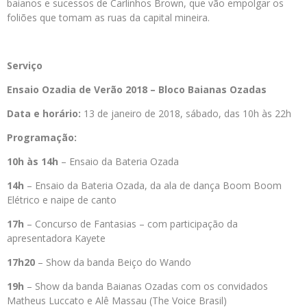
baianos e sucessos de Carlinhos Brown, que vão empolgar os
foliões que tomam as ruas da capital mineira.
Serviço
Ensaio Ozadia de Verão 2018 – Bloco Baianas Ozadas
Data e horário:
13 de janeiro de 2018, sábado, das 10h às 22h
Programação:
10h às 14h
– Ensaio da Bateria Ozada
14h
– Ensaio da Bateria Ozada, da ala de dança Boom Boom
Elétrico e naipe de canto
17h
– Concurso de Fantasias – com participação da
apresentadora Kayete
17h20
– Show da banda Beiço do Wando
19h
– Show da banda Baianas Ozadas com os convidados
Matheus Luccato e Alê Massau (The Voice Brasil)