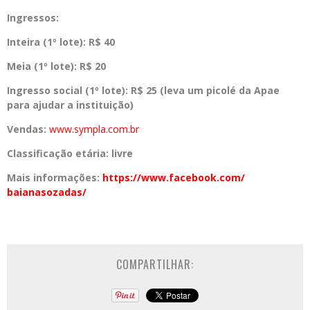
Ingressos:
Inteira (1º lote):
R$ 40
Meia (1º lote):
R$ 20
Ingresso social (1º lote):
R$ 25 (leva um picolé da Apae
para ajudar a instituição)
Vendas:
www.sympla.com.br
Classificação etária:
livre
Mais informações:
https://www.facebook.com/
baianasozadas/
COMPARTILHAR: