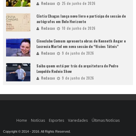
Redacao
25 de junho de 2026
Cíntia Chagas lança novo livro e participa de sessão de
autógrafos em Belo Horizonte
Redacao
10 de junho de 2026
Cineclube Comum apresenta obras de Kenneth Anger e
Lucrecia Martel em nova sessão de “Visões Táteis”
Redacao
9 de junho de 2026
Saiba quem está por trás da arquitetura do Pedro
Leopoldo Rodeio Show
Redacao
9 de junho de 2026
Home
Notícias
Esportes
Variedades
Últimas Notícias
Copyright © 2014 - 2016. All Rights Reserved.