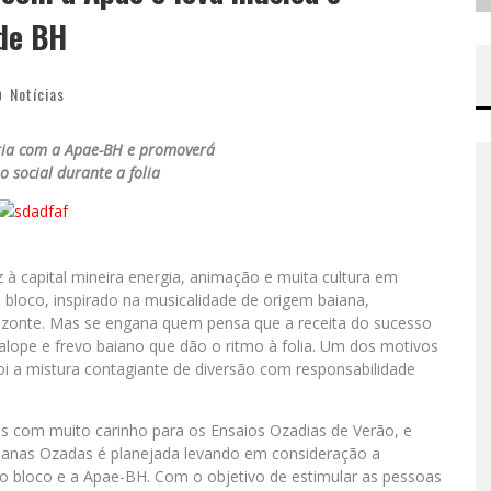
 de BH
Notícias
ria com a Apae-BH e promoverá
o social durante a folia
 à capital mineira energia, animação e muita cultura em
bloco, inspirado na musicalidade de origem baiana,
rizonte. Mas se engana quem pensa que a receita do sucesso
alope e frevo baiano que dão o ritmo à folia. Um dos motivos
i a mistura contagiante de diversão com responsabilidade
s com muito carinho para os Ensaios Ozadias de Verão, e
ianas Ozadas é planejada levando em consideração a
e o bloco e a Apae-BH. Com o objetivo de estimular as pessoas