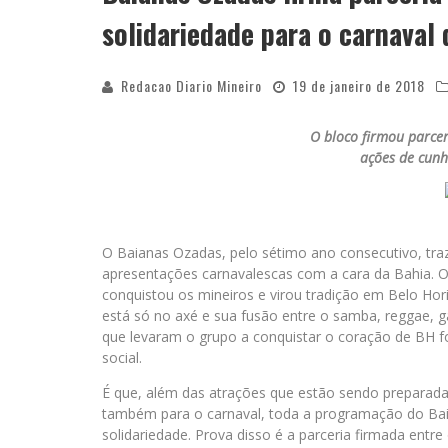
solidariedade para o carnaval
Redacao Diario Mineiro
19 de janeiro de 2018
O bloco firmou parce
ações de cunh
O Baianas Ozadas, pelo sétimo ano consecutivo, traz
apresentações carnavalescas com a cara da Bahia. O 
conquistou os mineiros e virou tradição em Belo Ho
está só no axé e sua fusão entre o samba, reggae, g
que levaram o grupo a conquistar o coração de BH fo
social.
É que, além das atrações que estão sendo preparada
também para o carnaval, toda a programação do Ba
solidariedade. Prova disso é a parceria firmada entr