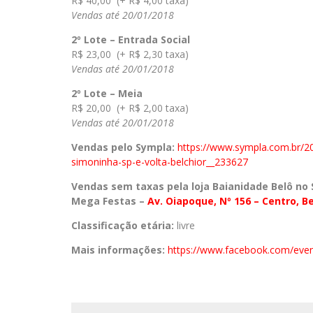
R$ 40,00 (+ R$ 4,00 taxa)
Vendas até 20/01/2018
2º Lote – Entrada Social
R$ 23,00 (+ R$ 2,30 taxa)
Vendas até 20/01/2018
2º Lote – Meia
R$ 20,00 (+ R$ 2,00 taxa)
Vendas até 20/01/2018
Vendas pelo Sympla:
https://www.sympla.
com.br/2
simoninha-sp-e-volta-
belchior__233627
Vendas sem taxas pela loja Baianidade Belô no S
Mega Festas –
Av.
Oiapoque, Nº 156 – Centro, B
Classificação etária:
livre
Mais informações:
https://www.
facebook.com/even