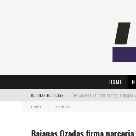
HOME
N
ÚLTIMAS NOTÍCIAS
Home
Notícias
Baianas Ozadas firma parceria