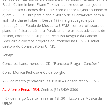
Blech, Celine Imbert, Eliane Tokeshi, dentre outros. Lançou em
2008 o disco Canções de F. Liszt com o tenor Reginaldo Pinheiro
e, em 2009, a Obra para piano e violino de Guerra-Peixe com a
violinista Eliane Tokeshi. Desde 1997 na graduação e pós-
graduação da Escola de Música da UFMG, como professora de
piano e música de câmara. Paralelamente às suas atividades de
ensino, coordena o Grupo de Pesquisa Resgate da Canção
Brasileira e diversos projetos de Extensão na UFMG. É atual
diretora do Conservatório UFMG.
Serviço:
Concerto: Lançamento do CD “Francisco Braga – Canções”
Com: Mônica Pedrosa e Guida Borghoff
– 06 de março (terça-feira) às 19h30 – Conservatório UFMG
Av. Afonso Pena, 1534
, Centro, (31) 3409-8300
– 07 de março (quarta-feira) às 18h:30 – Escola de Música da
UFMG