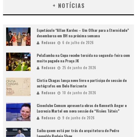
+ NOTÍCIAS
Espetáculo “Allan Kardec – Um Olhar para a Eternidade”
desembarca em BH na próxima semana
Redacao
6 de julho de 2026
PelaSamba na Copa recebe torcida na segunda-feira com
muito pagode na Praça JK
Redacao
25 de junho de 2026
Cíntia Chagas lança novo livro e participa de sessão de
autógrafos em Belo Horizonte
Redacao
10 de junho de 2026
Cineclube Comum apresenta obras de Kenneth Anger e
Lucrecia Martel em nova sessão de “Visões Táteis”
Redacao
9 de junho de 2026
Saiba quem está por trás da arquitetura do Pedro
Leopoldo Rodeio Show