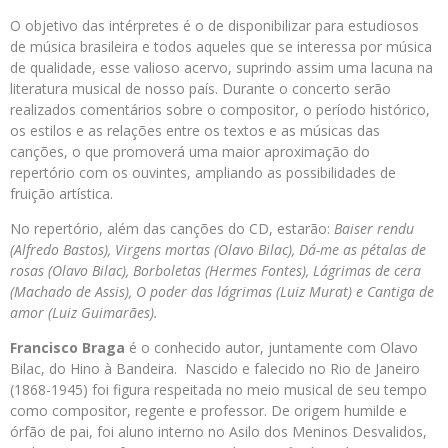
O objetivo das intérpretes é o de disponibilizar para estudiosos
de música brasileira e todos aqueles que se interessa por música
de qualidade, esse valioso acervo, suprindo assim uma lacuna na
literatura musical de nosso país. Durante o concerto serão
realizados comentários sobre o compositor, o período histórico,
os estilos e as relações entre os textos e as músicas das
canções, o que promoverá uma maior aproximação do
repertório com os ouvintes, ampliando as possibilidades de
fruição artística.
No repertório, além das canções do CD, estarão:
Baiser rendu
(Alfredo Bastos), Virgens mortas (Olavo Bilac), Dá-me as pétalas de
rosas (Olavo Bilac), Borboletas (Hermes Fontes), Lágrimas de cera
(Machado de Assis), O poder das lágrimas (Luiz Murat) e Cantiga de
amor (Luiz Guimarães).
Francisco Braga
é o conhecido autor, juntamente com Olavo
Bilac, do Hino à Bandeira. Nascido e falecido no Rio de Janeiro
(1868-1945) foi figura respeitada no meio musical de seu tempo
como compositor, regente e professor. De origem humilde e
órfão de pai, foi aluno interno no Asilo dos Meninos Desvalidos,