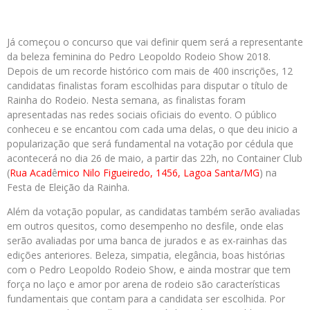
Já começou o concurso que vai definir quem será a representante
da beleza feminina do Pedro Leopoldo Rodeio Show 2018.
Depois de um recorde histórico com mais de 400 inscrições, 12
candidatas finalistas foram escolhidas para disputar o título de
Rainha do Rodeio. Nesta semana, as finalistas foram
apresentadas nas redes sociais oficiais do evento. O público
conheceu e se encantou com cada uma delas, o que deu inicio a
popularização que será fundamental na votação por cédula que
acontecerá no dia 26 de maio, a partir das 22h, no Container Club
(
Rua Acad
ê
mico Nilo Figueiredo, 1456, Lagoa Santa/MG
) na
Festa de Eleição da Rainha.
Além da votação popular, as candidatas também serão avaliadas
em outros quesitos, como desempenho no desfile, onde elas
serão avaliadas por uma banca de jurados e as ex-rainhas das
edições anteriores. Beleza, simpatia, elegância, boas histórias
com o Pedro Leopoldo Rodeio Show, e ainda mostrar que tem
força no laço e amor por arena de rodeio são características
fundamentais que contam para a candidata ser escolhida. Por