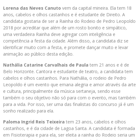
Lorena das Neves Canuto
vem da capital mineira. Ela tem 18
anos, cabelos e olhos castanhos e é estudante de Direito. A
candidata gostaria de ser a Rainha do Rodeio de Pedro Leopoldo
2018 por acreditar que além de um rosto bonito e simpático,
uma verdadeira Rainha deve agregar com inteligência e
competência a festa da cidade. Além disso, a candidata diz se
identificar muito com a festa, e promete dançar muito e levar
animação ao público desta edição.
Nathália Catarine Carvalhais de Paula
tem 21 anos e é de
Belo Horizonte. Cantora e estudante de teatro, a candidata tem
cabelos e olhos castanhos. Para Nathália, o rodeio de Pedro
Leopoldo é um evento que emana alegria e amor através da arte
e cultura, principalmente da música sertaneja, sendo esse
também o seu objetivo não só para com o evento, mas também
para a vida. Por isso, ser uma das finalistas do concurso já é um
sonho realizado para ela.
Paloma Ingrid Reis Teixeira
tem 23 anos, cabelos e olhos
castanhos, e é da cidade de Lagoa Santa. A candidata é formada
em Fisioterapia e para ela, ser eleita a rainha do Rodeio seria um