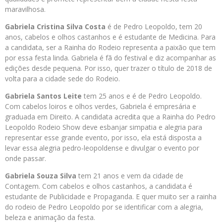
maravilhosa.
Gabriela Cristina Silva Costa
é de Pedro Leopoldo, tem 20
anos, cabelos e olhos castanhos e é estudante de Medicina. Para
a candidata, ser a Rainha do Rodeio representa a paixão que tem
por essa festa linda. Gabriela é fã do festival e diz acompanhar as
edições desde pequena. Por isso, quer trazer o título de 2018 de
volta para a cidade sede do Rodeio.
Gabriela Santos Leite
tem 25 anos e é de Pedro Leopoldo.
Com cabelos loiros e olhos verdes, Gabriela é empresária e
graduada em Direito. A candidata acredita que a Rainha do Pedro
Leopoldo Rodeio Show deve esbanjar simpatia e alegria para
representar esse grande evento, por isso, ela está disposta a
levar essa alegria pedro-leopoldense e divulgar o evento por
onde passar.
Gabriela Souza Silva
tem 21 anos e vem da cidade de
Contagem. Com cabelos e olhos castanhos, a candidata é
estudante de Publicidade e Propaganda. E quer muito ser a rainha
do rodeio de Pedro Leopoldo por se identificar com a alegria,
beleza e animação da festa.