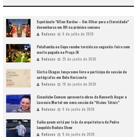
Espetáculo “Allan Kardec – Um Olhar para a Eternidade”
desembarca em BH na próxima semana
Redacao
6 de julho de 2026
PelaSamba na Copa recebe torcida na segunda-feira com
muito pagode na Praça JK
Redacao
25 de junho de 2026
Cíntia Chagas lança novo livro e participa de sessão de
autógrafos em Belo Horizonte
Redacao
10 de junho de 2026
Cineclube Comum apresenta obras de Kenneth Anger e
Lucrecia Martel em nova sessão de “Visões Táteis”
Redacao
9 de junho de 2026
Saiba quem está por trás da arquitetura do Pedro
Leopoldo Rodeio Show
Redacao
9 de junho de 2026