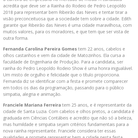
acredita que deve ser a Rainha do Rodeio de Pedro Leopoldo
2018 para representar bem Ribeirão das Neves e tentar tirar a
visão preconceituosa que a sociedade tem sobre a cidade. Edith
garante que Ribeirão das Neves é uma cidade maravilhosa, com
muitos valores, para os moradores, e que tem que ser vista de
outra forma.
Fernanda Carolina Pereira Gomes
tem 22 anos, cabelos e
olhos castanhos e vem da cidade de Matozinhos. Ela cursa a
faculdade de Engenharia de Produção. Para a candidata, ser
rainha do Pedro Leopoldo Rodeio Show é uma honra inigualável.
Um misto de orgulho e felicidade que o título proporciona.
Fernanda diz se identificar com a festa e promete comparecer
em todos os dias da programação, passando para o público
simpatia, alegria e animação.
Franciele Mariana Ferreira
tem 25 anos, e é representante da
cidade de Santa Luzia. Com cabelos e olhos pretos, a candidata é
graduada em Ciências Contábeis e acredito que não só a beleza,
mas humildade e simpatia sejam critérios fundamentais para a
nova rainha representante. Franciele considera ter essas
qualidades e promete representar bem a cidade nesta festa