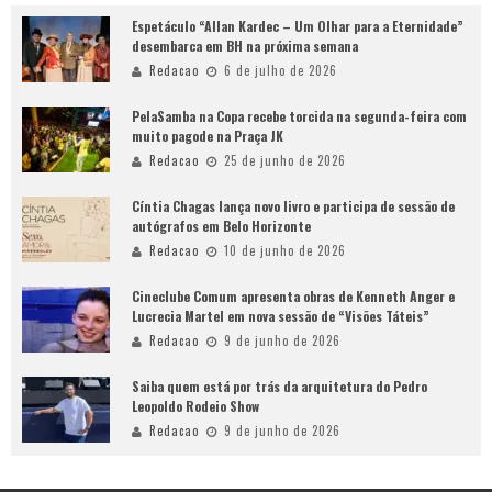
Espetáculo “Allan Kardec – Um Olhar para a Eternidade”
desembarca em BH na próxima semana
Redacao
6 de julho de 2026
PelaSamba na Copa recebe torcida na segunda-feira com
muito pagode na Praça JK
Redacao
25 de junho de 2026
Cíntia Chagas lança novo livro e participa de sessão de
autógrafos em Belo Horizonte
Redacao
10 de junho de 2026
Cineclube Comum apresenta obras de Kenneth Anger e
Lucrecia Martel em nova sessão de “Visões Táteis”
Redacao
9 de junho de 2026
Saiba quem está por trás da arquitetura do Pedro
Leopoldo Rodeio Show
Redacao
9 de junho de 2026