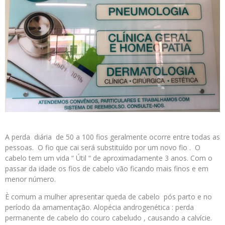
A perda diária de 50 a 100 fios geralmente ocorre entre todas as
pessoas. O fio que cai será substituído por um novo fio . O
cabelo tem um vida “ Útil “ de aproximadamente 3 anos. Com o
passar da idade os fios de cabelo vão ficando mais finos e em
menor número.
È comum a mulher apresentar queda de cabelo pós parto e no
período da amamentação. Alopécia androgenética : perda
permanente de cabelo do couro cabeludo , causando a calvície.