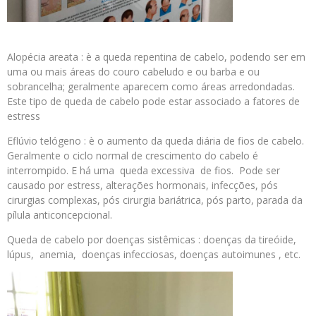
Alopécia areata : è a queda repentina de cabelo, podendo ser em
uma ou mais áreas do couro cabeludo e ou barba e ou
sobrancelha; geralmente aparecem como áreas arredondadas.
Este tipo de queda de cabelo pode estar associado a fatores de
estress
Eflúvio telógeno : è o aumento da queda diária de fios de cabelo.
Geralmente o ciclo normal de crescimento do cabelo é
interrompido. E há uma queda excessiva de fios. Pode ser
causado por estress, alterações hormonais, infecções, pós
cirurgias complexas, pós cirurgia bariátrica, pós parto, parada da
pílula anticoncepcional.
Queda de cabelo por doenças sistêmicas : doenças da tireóide,
lúpus, anemia, doenças infecciosas, doenças autoimunes , etc.