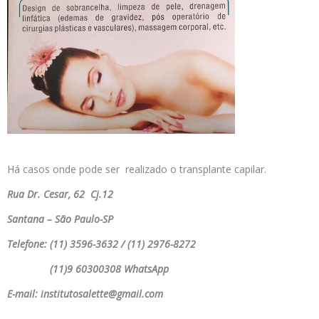
Há casos onde pode ser realizado o transplante capilar.
Rua Dr. Cesar, 62 Cj.12
Santana – São Paulo-SP
Telefone: (11) 3596-3632 / (11) 2976-8272
(11)9 60300308 WhatsApp
E-mail: institutosalette@gmail.com