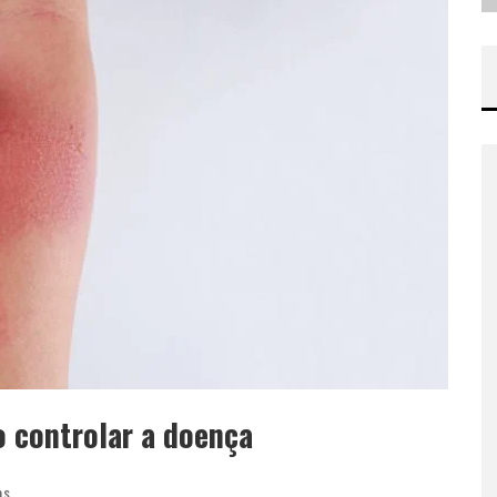
o controlar a doença
as