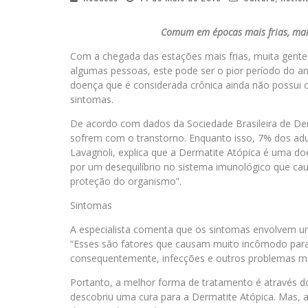
Comum em épocas mais frias, maio
Com a chegada das estações mais frias, muita gente 
algumas pessoas, este pode ser o pior período do an
doença que é considerada crônica ainda não possui cu
sintomas.
De acordo com dados da Sociedade Brasileira de Derm
sofrem com o transtorno. Enquanto isso, 7% dos adu
Lavagnoli, explica que a Dermatite Atópica é uma do
por um desequilíbrio no sistema imunológico que caus
proteção do organismo”.
Sintomas
A especialista comenta que os sintomas envolvem um
“Esses são fatores que causam muito incômodo para 
consequentemente, infecções e outros problemas mai
Portanto, a melhor forma de tratamento é através 
descobriu uma cura para a Dermatite Atópica. Mas,