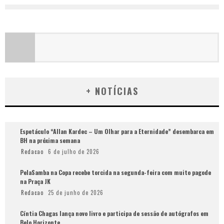
+ NOTÍCIAS
Espetáculo “Allan Kardec – Um Olhar para a Eternidade” desembarca em
BH na próxima semana
Redacao
6 de julho de 2026
PelaSamba na Copa recebe torcida na segunda-feira com muito pagode
na Praça JK
Redacao
25 de junho de 2026
Cíntia Chagas lança novo livro e participa de sessão de autógrafos em
Belo Horizonte