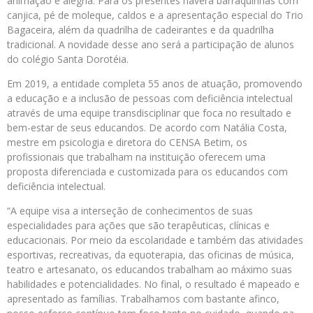
animação e alegria. Para os presentes haverá barraquinhas com
canjica, pé de moleque, caldos e a apresentação especial do Trio
Bagaceira, além da quadrilha de cadeirantes e da quadrilha
tradicional. A novidade desse ano será a participação de alunos
do colégio Santa Dorotéia.
Em 2019, a entidade completa 55 anos de atuação, promovendo
a educação e a inclusão de pessoas com deficiência intelectual
através de uma equipe transdisciplinar que foca no resultado e
bem-estar de seus educandos. De acordo com Natália Costa,
mestre em psicologia e diretora do CENSA Betim, os
profissionais que trabalham na instituição oferecem uma
proposta diferenciada e customizada para os educandos com
deficiência intelectual.
“A equipe visa a interseção de conhecimentos de suas
especialidades para ações que são terapêuticas, clínicas e
educacionais. Por meio da escolaridade e também das atividades
esportivas, recreativas, da equoterapia, das oficinas de música,
teatro e artesanato, os educandos trabalham ao máximo suas
habilidades e potencialidades. No final, o resultado é mapeado e
apresentado as famílias. Trabalhamos com bastante afinco,