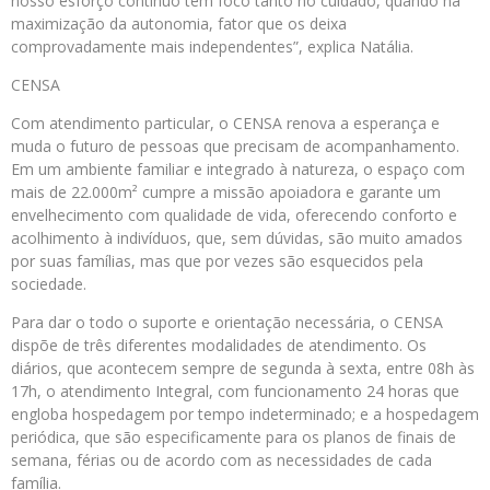
nosso esforço contínuo tem foco tanto no cuidado, quando na
maximização da autonomia, fator que os deixa
comprovadamente mais independentes”, explica Natália.
CENSA
Com atendimento particular, o CENSA renova a esperança e
muda o futuro de pessoas que precisam de acompanhamento.
Em um ambiente familiar e integrado à natureza, o espaço com
mais de 22.000m² cumpre a missão apoiadora e garante um
envelhecimento com qualidade de vida, oferecendo conforto e
acolhimento à indivíduos, que, sem dúvidas, são muito amados
por suas famílias, mas que por vezes são esquecidos pela
sociedade.
Para dar o todo o suporte e orientação necessária, o CENSA
dispõe de três diferentes modalidades de atendimento. Os
diários, que acontecem sempre de segunda à sexta, entre 08h às
17h, o atendimento Integral, com funcionamento 24 horas que
engloba hospedagem por tempo indeterminado; e a hospedagem
periódica, que são especificamente para os planos de finais de
semana, férias ou de acordo com as necessidades de cada
família.