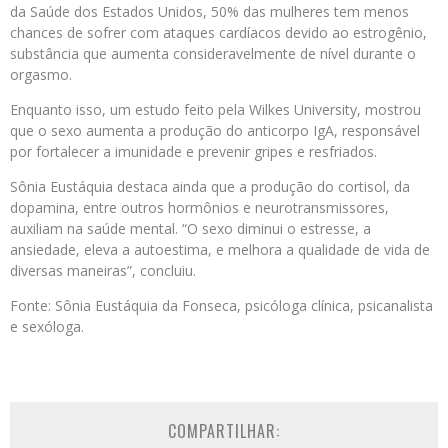
da Saúde dos Estados Unidos, 50% das mulheres tem menos
chances de sofrer com ataques cardíacos devido ao estrogênio,
substância que aumenta consideravelmente de nível durante o
orgasmo.
Enquanto isso, um estudo feito pela Wilkes University, mostrou
que o sexo aumenta a produção do anticorpo IgA, responsável
por fortalecer a imunidade e prevenir gripes e resfriados.
Sônia Eustáquia destaca ainda que a produção do cortisol, da
dopamina, entre outros hormônios e neurotransmissores,
auxiliam na saúde mental. “O sexo diminui o estresse, a
ansiedade, eleva a autoestima, e melhora a qualidade de vida de
diversas maneiras”, concluiu.
Fonte: Sônia Eustáquia da Fonseca, psicóloga clínica, psicanalista
e sexóloga.
COMPARTILHAR: