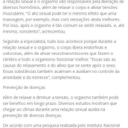
a relação sexual e o orgasmo são responsáveis pela liberação de
diversos hormônios, além de relaxar o corpo e aliviar tensões
musculares. “O ato sexual pode ter o mesmo efeito que uma
massagem, por exemplo, mas com sensações ainda melhores.
Por isso, após o orgasmo é tão comum se sentir relaxado, e, até
mesmo, sonolento”, acrescentou.
Segundo a especialista, tudo isso acontece porque durante a
relação sexual e o orgasmo, o corpo libera endorfinas e
oxitocinas, além de ativar neurotransmissores que fazem o
cérebro e todo o organismo funcionar melhor. “Essas são as
causas do relaxamento e do alívio que se sente após o sexo.
Essas substâncias também acalmam e auxiliam no controle da
ansiedade e do estresse”, complementou.
Prevenção de doenças
Além de relaxar e diminuir a tensão, o orgasmo também pode
ser benéfico em longo prazo. Diversos estudos mostram que
chegar ao clímax durante uma relação sexual auxilia na
prevenção de diversas doenças.
De acordo com uma pesquisa realizada pelo Instituto Nacional