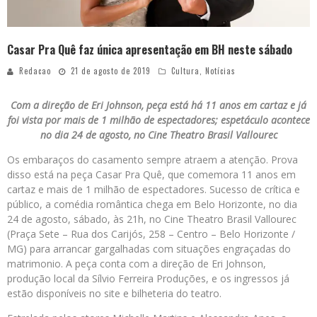
Casar Pra Quê faz única apresentação em BH neste sábado
Redacao
21 de agosto de 2019
Cultura
,
Notícias
Com a direção de Eri Johnson, peça está há 11 anos em cartaz e já
foi vista por mais de 1 milhão de espectadores; espetáculo acontece
no dia 24 de agosto, no Cine Theatro Brasil Vallourec
Os embaraços do casamento sempre atraem a atenção. Prova
disso está na peça Casar Pra Quê, que comemora 11 anos em
cartaz e mais de 1 milhão de espectadores. Sucesso de crítica e
público, a comédia romântica chega em Belo Horizonte, no dia
24 de agosto, sábado, às 21h, no Cine Theatro Brasil Vallourec
(Praça Sete – Rua dos Carijós, 258 – Centro – Belo Horizonte /
MG) para arrancar gargalhadas com situações engraçadas do
matrimonio. A peça conta com a direção de Eri Johnson,
produção local da Sílvio Ferreira Produções, e os ingressos já
estão disponíveis no site e bilheteria do teatro.