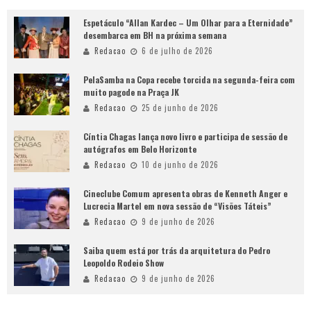
Espetáculo “Allan Kardec – Um Olhar para a Eternidade”
desembarca em BH na próxima semana
Redacao
6 de julho de 2026
PelaSamba na Copa recebe torcida na segunda-feira com
muito pagode na Praça JK
Redacao
25 de junho de 2026
Cíntia Chagas lança novo livro e participa de sessão de
autógrafos em Belo Horizonte
Redacao
10 de junho de 2026
Cineclube Comum apresenta obras de Kenneth Anger e
Lucrecia Martel em nova sessão de “Visões Táteis”
Redacao
9 de junho de 2026
Saiba quem está por trás da arquitetura do Pedro
Leopoldo Rodeio Show
Redacao
9 de junho de 2026