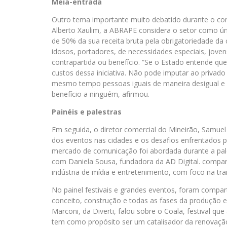
Meia-entrada
Outro tema importante muito debatido durante o con
Alberto Xaulim, a ABRAPE considera o setor como ún
de 50% da sua receita bruta pela obrigatoriedade da
idosos, portadores, de necessidades especiais, jove
contrapartida ou benefício. “Se o Estado entende que
custos dessa iniciativa. Não pode imputar ao privado
mesmo tempo pessoas iguais de maneira desigual e pe
benefício a ninguém, afirmou.
Painéis e palestras
Em seguida, o diretor comercial do Mineirão, Samuel
dos eventos nas cidades e os desafios enfrentados p
mercado de comunicação foi abordada durante a pales
com Daniela Sousa, fundadora da AD Digital. compart
indústria de mídia e entretenimento, com foco na tra
No painel festivais e grandes eventos, foram compar
conceito, construção e todas as fases da produção e
Marconi, da Diverti, falou sobre o Coala, festival q
tem como propósito ser um catalisador da renovação