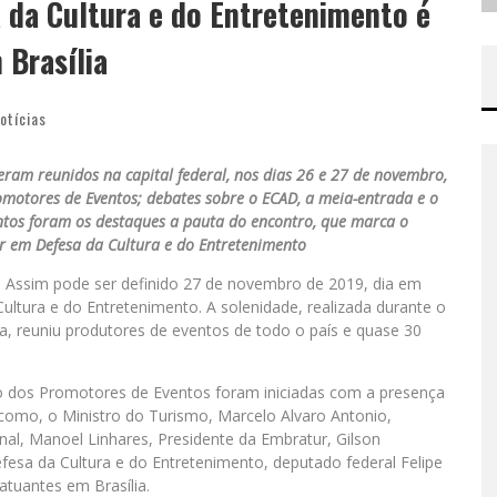
 da Cultura e do Entretenimento é
 Brasília
otícias
veram reunidos na capital federal, nos dias 26 e 27 de novembro,
omotores de Eventos; debates sobre o ECAD, a meia-entrada e o
ntos foram os destaques a pauta do encontro, que marca o
 em Defesa da Cultura e do Entretenimento
l. Assim pode ser definido 27 de novembro de 2019, dia em
ultura e do Entretenimento. A solenidade, realizada durante o
a, reuniu produtores de eventos de todo o país e quase 30
ro dos Promotores de Eventos foram iniciadas com a presença
 como, o Ministro do Turismo, Marcelo Alvaro Antonio,
al, Manoel Linhares, Presidente da Embratur, Gilson
esa da Cultura e do Entretenimento, deputado federal Felipe
 atuantes em Brasília.