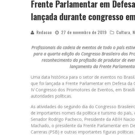
Frente Parlamentar em Defesa
lançada durante congresso em
Redacao
27 de novembro de 2019
Cultura
,
N
Profissionais da cadeia de eventos de todo o país esti
para a quarta edição do Congresso Brasileiro dos Pr
reconhecimento da profissão de produtor de eve
lançamento da Frente Parlamentar
Uma data histórica para o setor de eventos no Brasi
que foi lançada a Frente Parlamentar em Defesa da C
IV Congresso dos Promotores de Eventos, em Brasíli
autoridades políticas.
As atividades do segundo dia do Congresso Brasilei
de importantes nomes da política e turismo do país,
Senador Rodrigo Pacheco, Presidente da ABIH Nacion
Machado, o presidente da Frente Parlamentar em Def
Carreras (PSB) e outras importantes figuras políticas