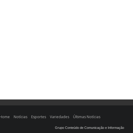
Home
Notícias
Esportes
Variedades
Últimas Notícias
Grupo Conteúdo de Comunicação e Informação