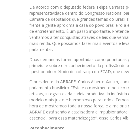
De acordo com o deputado federal Felipe Carreras (P
representatividade dentro do Congresso Nacional par
Câmara de deputados que grandes temas do Brasil sã
frente a gente aproxima a casa do povo brasileiro a
de entretenimento. É um passo importante. Pretende
venhamos a ter conquistas através de leis que venha
mais renda. Que possamos fazer mais eventos e levar 
parlamentar.
Duas demandas foram apontadas como prioritárias p
primeira é sobre o reconhecimento da profissão de 
questionado método de cobrança do ECAD, que deve
O presidente da ABRAPE, Carlos Alberto Xaulim, co
parlamento brasileiro. “Este é o movimento político 
artistas, integrantes da cadeia produtiva da indústri
modelo mais justo e harmonioso para todos. Temos q
hora de mostramos toda a nossa força, e a maioria 
ABRAPE está sendo a catalisadora e impulsionadora 
essencial, para essa materialização”, disse Carlos Alb
Reconhecimento