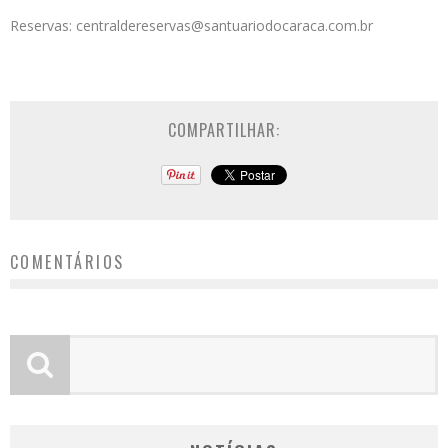
Reservas: centraldereservas@santuariodocaraca.com.br
COMPARTILHAR:
COMENTÁRIOS