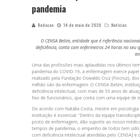
pandemia
Redacao
14 de maio de 2020
Notícias
O CENSA Betim, entidade que é referência naciona
deficiência, conta com enfermeiros 24 horas no seu 
ao
Uma das profissões mais aplaudidas nos últimos te
pandemia do COVID-19, a enfermagem exerce papel 
realizado pela Fundação Oswaldo Cruz (Fiocruz), dos
milhão são da enfermagem. O CENSA Betim, instituiç
deficiência intelectual, com mais de 55 anos de atu
fixo de funcionários, que conta com uma equipe de 
De acordo com Natália Costa, mestre em psicologia
instituição é essencial. “Dentro da equipe transdisc
posto de enfermagem, dão suporte ao nosso médico 
tempos de pandemia, o empenho de todos tem sido 
com deficiência intelectual atendidas pelo CENSA] e