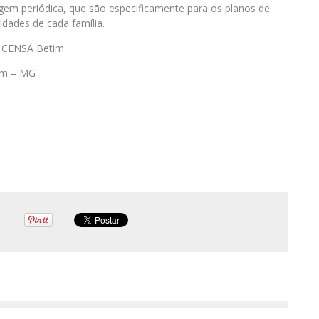
m periódica, que são especificamente para os planos de
idades de cada família.
– CENSA Betim
tim – MG