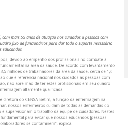
l, com mais 55 anos de atuação nos cuidados a pessoas com
quadro fixo de funcionários para dar todo o suporte necessário
s educandos
mpos, devido ao empenho dos profissionais no combate à
fundamental na área da saúde. De acordo com levantamento
 3,5 milhões de trabalhadores da área da saúde, cerca de 1,6
ão que é referência nacional nos cuidados às pessoas com
ação, não abre mão de ter estes profissionais em seu quadro
enfermagem altamente qualificada.
 e diretora do CENSA Betim, a função da enfermagem na
iplinar, nossos enfermeiros cuidam de todas as demandas do
e supervisionam o trabalho da equipe de cuidadores. Nestes
fundamental para evitar que nossos educandos [pessoas
 colaboradores se contaminem”, explica.