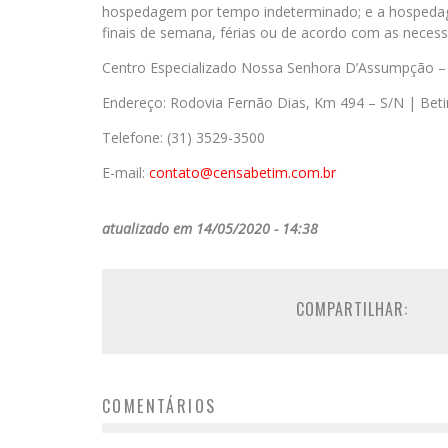
hospedagem por tempo indeterminado; e a hospedage
finais de semana, férias ou de acordo com as necess
Centro Especializado Nossa Senhora D’Assumpção 
Endereço: Rodovia Fernão Dias, Km 494 – S/N | Be
Telefone: (31) 3529-3500
E-mail:
contato@censabetim.com.br
atualizado em 14/05/2020 - 14:38
COMPARTILHAR:
COMENTÁRIOS