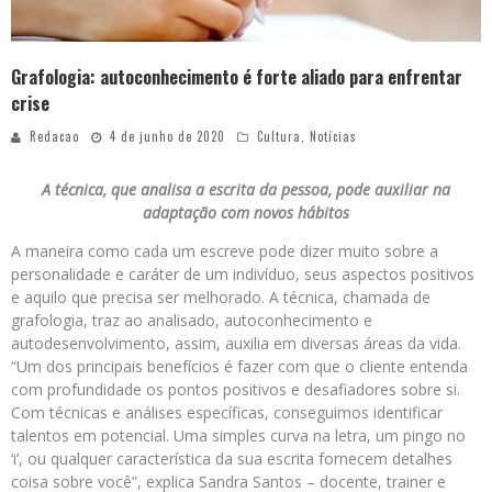
Grafologia: autoconhecimento é forte aliado para enfrentar
crise
Redacao
4 de junho de 2020
Cultura
,
Notícias
A técnica, que analisa a escrita da pessoa, pode auxiliar na
adaptação com novos hábitos
A maneira como cada um escreve pode dizer muito sobre a
personalidade e caráter de um indivíduo, seus aspectos positivos
e aquilo que precisa ser melhorado. A técnica, chamada de
grafologia, traz ao analisado, autoconhecimento e
autodesenvolvimento, assim, auxilia em diversas áreas da vida.
“Um dos principais benefícios é fazer com que o cliente entenda
com profundidade os pontos positivos e desafiadores sobre si.
Com técnicas e análises específicas, conseguimos identificar
talentos em potencial. Uma simples curva na letra, um pingo no
‘i’, ou qualquer característica da sua escrita fornecem detalhes
coisa sobre você”, explica Sandra Santos – docente, trainer e