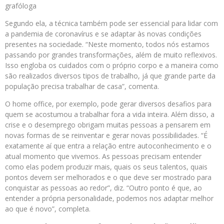
grafóloga
Segundo ela, a técnica também pode ser essencial para lidar com
a pandemia de coronavírus e se adaptar às novas condições
presentes na sociedade. “Neste momento, todos nós estamos
passando por grandes transformações, além de muito reflexivos.
Isso engloba os cuidados com o próprio corpo e a maneira como
são realizados diversos tipos de trabalho, já que grande parte da
população precisa trabalhar de casa”, comenta.
O home office, por exemplo, pode gerar diversos desafios para
quem se acostumou a trabalhar fora a vida inteira. Além disso, a
crise e o desemprego obrigam muitas pessoas a pensarem em
novas formas de se reinventar e gerar novas possibilidades. “É
exatamente aí que entra a relação entre autoconhecimento e o
atual momento que vivemos. As pessoas precisam entender
como elas podem produzir mais, quais os seus talentos, quais
pontos devem ser melhorados e o que deve ser mostrado para
conquistar as pessoas ao redor”, diz. “Outro ponto é que, ao
entender a própria personalidade, podemos nos adaptar melhor
ao que é novo”, completa.