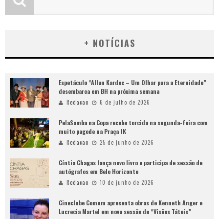
+ NOTÍCIAS
Espetáculo “Allan Kardec – Um Olhar para a Eternidade”
desembarca em BH na próxima semana
Redacao
6 de julho de 2026
PelaSamba na Copa recebe torcida na segunda-feira com
muito pagode na Praça JK
Redacao
25 de junho de 2026
Cíntia Chagas lança novo livro e participa de sessão de
autógrafos em Belo Horizonte
Redacao
10 de junho de 2026
Cineclube Comum apresenta obras de Kenneth Anger e
Lucrecia Martel em nova sessão de “Visões Táteis”