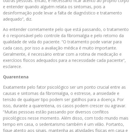
outras pessoas. Então, é necessário ficar atento ao próprio corpo
e entender quando alguém relata os sintomas, pois a
desinformação pode levar a falta de diagnóstico e tratamento
adequado”, diz.
Ao entender corretamente pelo que está passando, o tratamento
é o responsável pelo controle da fibromialgia e pelo retorno da
qualidade de vida do paciente. “O tratamento pode variar para
cada caso, por isso a avaliação médica é muito importante.
Geralmente, é necessário entrar com a rotina de medicação e
exercícios físicos adequados para a necessidade cada paciente”,
esclarece.
Quarentena
Exatamente pelo fator psicológico ser um ponto crucial entre as
causas e sintomas da fibromialgia, o estresse, a ansiedade e
tensão de qualquer tipo podem ser gatilhos para a doença. Por
isso, durante a quarentena, os casos podem crescer ou agravar.
“Muitas pessoas estão passando por diversos conflitos
psicológicos nesse momento. Além disso, com todo mundo mais
tempo em casa, o sedentarismo também é um vilão. Portanto,
fique atento aos sinais, mantenha as atividades físicas em casa e