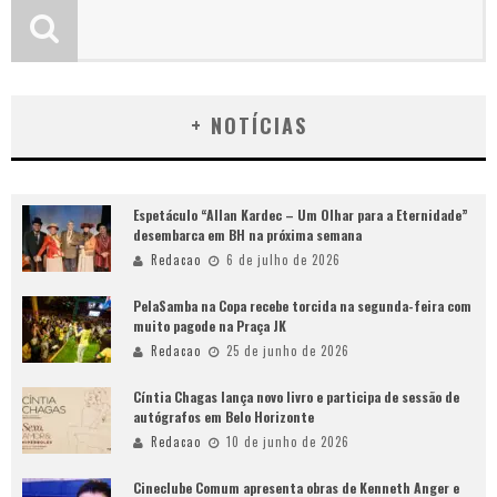
+ NOTÍCIAS
Espetáculo “Allan Kardec – Um Olhar para a Eternidade”
desembarca em BH na próxima semana
Redacao
6 de julho de 2026
PelaSamba na Copa recebe torcida na segunda-feira com
muito pagode na Praça JK
Redacao
25 de junho de 2026
Cíntia Chagas lança novo livro e participa de sessão de
autógrafos em Belo Horizonte
Redacao
10 de junho de 2026
Cineclube Comum apresenta obras de Kenneth Anger e