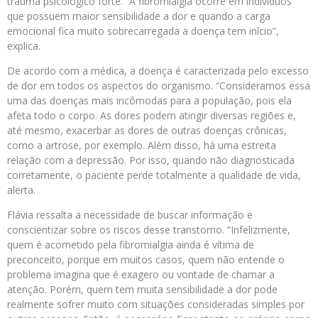
trauma psicológico forte. “A fibromialgia ocorre em indivíduos
que possuem maior sensibilidade a dor e quando a carga
emocional fica muito sobrecarregada a doença tem início”,
explica.
De acordo com a médica, a doença é caracterizada pelo excesso
de dor em todos os aspectos do organismo. “Consideramos essa
uma das doenças mais incômodas para a população, pois ela
afeta todo o corpo. As dores podem atingir diversas regiões e,
até mesmo, exacerbar as dores de outras doenças crônicas,
como a artrose, por exemplo. Além disso, há uma estreita
relação com a depressão. Por isso, quando não diagnosticada
corretamente, o paciente perde totalmente a qualidade de vida,
alerta.
Flávia ressalta a necessidade de buscar informação e
conscientizar sobre os riscos desse transtorno. “Infelizmente,
quem é acometido pela fibromialgia ainda é vítima de
preconceito, porque em muitos casos, quem não entende o
problema imagina que é exagero ou vontade de chamar a
atenção. Porém, quem tem muita sensibilidade a dor pode
realmente sofrer muito com situações consideradas simples por