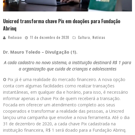
Unicred transforma chave Pix em doações para Fundação
Abrinq
Redacao
11 de dezembro de 2020
Cultura
,
Notícias
Dr. Mauro Toledo – Divulgação (1).
A cada cadastro no novo sistema, a instituição destinará R$ 1 para
a organização que cuida de crianças e adolescentes
O
Pix já é uma realidade do mercado financeiro. A nova opção
conta com algumas facilidades como realizar transações
instantâneas, em qualquer dia e horário, para isso, é necessário
informar apenas a chave Pix de quem receberá a transação.
Focada em oferecer um atendimento completo aos seus
cooperados e transformar a realidade das pessoas, a Unicred
lançou uma campanha que envolve a nova ferramenta. Até o dia
31 de dezembro de 2020, a cada chave Pix cadastrada na
instituição financeira, R$ 1 será doado para a Fundação Abrinq.