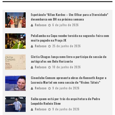
Espetáculo “Allan Kardec – Um Olhar para a Eternidade”
desembarca em BH na próxima semana
Redacao
6 de julho de 2026
PelaSamba na Copa recebe torcida na segunda-feira com
muito pagode na Praça JK
Redacao
25 de junho de 2026
Cíntia Chagas lança novo livro e participa de sessão de
autógrafos em Belo Horizonte
Redacao
10 de junho de 2026
Cineclube Comum apresenta obras de Kenneth Anger e
Lucrecia Martel em nova sessão de “Visões Táteis”
Redacao
9 de junho de 2026
Saiba quem está por trás da arquitetura do Pedro
Leopoldo Rodeio Show
Redacao
9 de junho de 2026