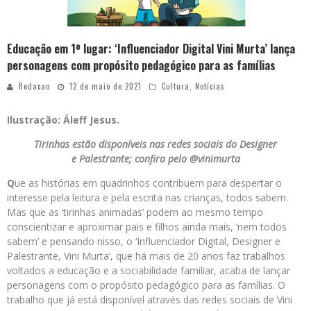
Educação em 1º lugar: ‘Influenciador Digital Vini Murta’ lança
personagens com propósito pedagógico para as famílias
Redacao
12 de maio de 2021
Cultura
,
Notícias
Ilustração: Áleff Jesus.
Tirinhas estão disponíveis nas redes sociais do Designer
e Palestrante; confira pelo @vinimurta
Q
ue as histórias em quadrinhos contribuem para despertar o
interesse pela leitura e pela escrita nas crianças, todos sabem.
Mas que as ‘tirinhas animadas’ podem ao mesmo tempo
conscientizar e aproximar pais e filhos ainda mais, ‘nem todos
sabem’ e pensando nisso, o ‘Influenciador Digital, Designer e
Palestrante, Vini Murta’, que há mais de 20 anos faz trabalhos
voltados a educação e a sociabilidade familiar, acaba de lançar
personagens com o propósito pedagógico para as famílias. O
trabalho que já está disponível através das redes sociais de Vini