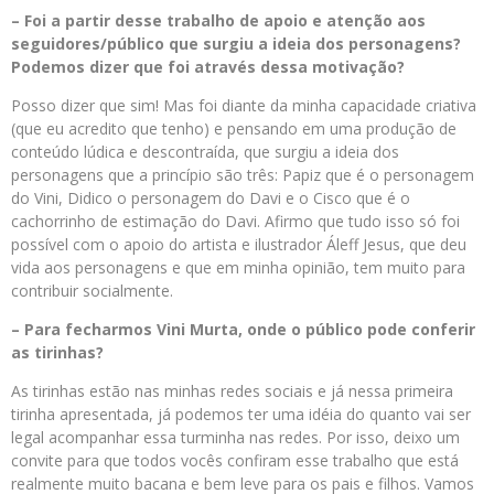
– Foi a partir desse trabalho de apoio e atenção aos
seguidores/público que surgiu a ideia dos personagens?
Podemos dizer que foi através dessa motivação?
Posso dizer que sim! Mas foi diante da minha capacidade criativa
(que eu acredito que tenho) e pensando em uma produção de
conteúdo lúdica e descontraída, que surgiu a ideia dos
personagens que a princípio são três: Papiz que é o personagem
do Vini, Didico o personagem do Davi e o Cisco que é o
cachorrinho de estimação do Davi. Afirmo que tudo isso só foi
possível com o apoio do artista e ilustrador Áleff Jesus, que deu
vida aos personagens e que em minha opinião, tem muito para
contribuir socialmente.
– Para fecharmos Vini Murta, onde o público pode conferir
as tirinhas?
As tirinhas estão nas minhas redes sociais e já nessa primeira
tirinha apresentada, já podemos ter uma idéia do quanto vai ser
legal acompanhar essa turminha nas redes. Por isso, deixo um
convite para que todos vocês confiram esse trabalho que está
realmente muito bacana e bem leve para os pais e filhos. Vamos