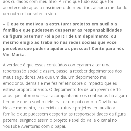
aos cuidados com meu filho. Afirmo que tudo isso que foi
acontecendo após o nascimento do meu filho, acabou me dando
um outro olhar sobre a vida.
– O que te motivou ‘a estruturar projetos em auxílio a
família e que pudessem despertar as responsabilidades
da figura paterna?’ Foi a partir de um depoimento, ou
mesmo elogio ao trabalho nas redes sociais que você
percebeu que poderia ajudar as pessoas? Conte para nós
Vini Murta.
A verdade é que esses conteúdos começaram a ter uma
repercussão social e assim, passei a receber depoimentos dos
meus seguidores. Até que um dia, um depoimento me
emocionou demais e me fez refletir sobre o impacto que eu
estava proporcionando. O depoimento foi de um jovem de 16
anos que informou estar acompanhando os conteúdos há algum
tempo e que o sonho dele era ter um pai como o Davi tinha.
Nesse momento, eu decidi estruturar projetos em auxílio a
família e que pudessem despertar as responsabilidades da figura
paterna, surgindo assim o projeto Papel do Pai e o canal no
YouTube Aventuras com o papai.