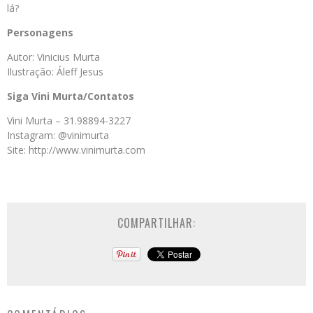
lá?
Personagens
Autor: Vinicius Murta
Ilustração: Áleff Jesus
Siga Vini Murta/Contatos
Vini Murta – 31.98894-3227
Instagram: @vinimurta
Site: http://www.vinimurta.com
COMPARTILHAR: