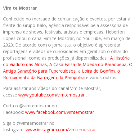
Vim te Mostrar
Conhecido no mercado de comunicação e eventos, por estar à
frente do Grupo Balo, agência responsável pela assessoria de
imprensa de shows, festivais, artistas e empresas, Heberton
Lopes criou o canal Vim te Mostrar, no YouTube, em março de
2020. De acordo com o jornalista, o objetivo é apresentar
reportagens e vídeos de curiosidades em geral sob o olhar do
profissional, como as produções já disponibilizadas:
A História
do Viaduto das Almas
,
A Casa Falsa de Moeda do Paraopeba
,
O
Antigo Sanatório para Tuberculosos
,
a Loira do Bonfim
,
o
Rompimento da Barragem da Pampulha
e vários outros.
Para assistir aos vídeos do canal Vim te Mostrar,
acesse
www.youtube.com/vimtemostrar
.
Curta o @vimtemostrar no
Facebook:
www.facebook.com/vimtemostrar
Siga o @vimtemostrar no
Instagram:
www.instagram.com/vimtemostrar