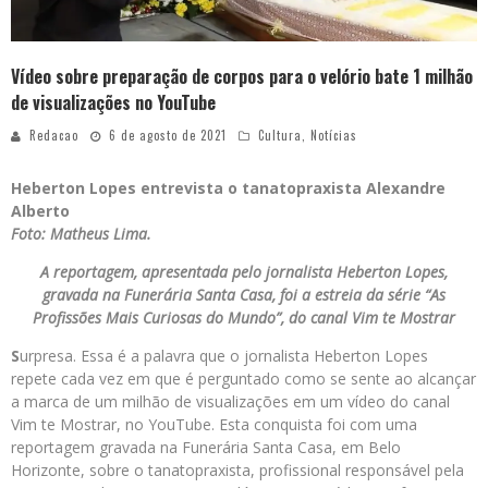
Vídeo sobre preparação de corpos para o velório bate 1 milhão
de visualizações no YouTube
Redacao
6 de agosto de 2021
Cultura
,
Notícias
Heberton Lopes entrevista o tanatopraxista Alexandre
Alberto
Foto: Matheus Lima.
A reportagem, apresentada pelo jornalista Heberton Lopes,
gravada na Funerária Santa Casa, foi a estreia da série “As
Profissões Mais Curiosas do Mundo”, do canal Vim te Mostrar
S
urpresa. Essa é a palavra que o jornalista Heberton Lopes
repete cada vez em que é perguntado como se sente ao alcançar
a marca de um milhão de visualizações em um vídeo do canal
Vim te Mostrar, no YouTube. Esta conquista foi com uma
reportagem gravada na Funerária Santa Casa, em Belo
Horizonte, sobre o tanatopraxista, profissional responsável pela