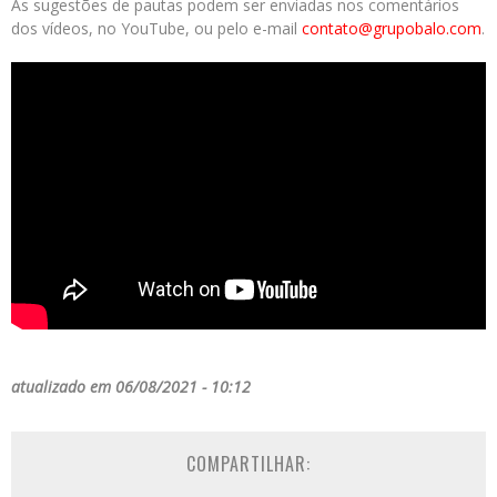
As sugestões de pautas podem ser enviadas nos comentários
dos vídeos, no YouTube, ou pelo e-mail
contato@grupobalo.com
.
atualizado em 06/08/2021 - 10:12
COMPARTILHAR: