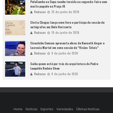
PelaSamba na Copa recebe torcida na segunda-feira com
muito pagode na Praça JK
Redacao
25 de junho de 2026
Cíntia Chagas lança novo livro e participa de sessão de
autógrafos em Belo Horizonte
Redacao
10 de junho de 2026
Cineclube Comum apresenta obras de Kenneth Anger e
Lucrecia Martel em nova sessão de “Visões Táteis”
Redacao
9 de junho de 2026
Saiba quem está por trás da arquitetura do Pedro
Leopoldo Rodeio Show
Redacao
9 de junho de 2026
Home
Notícias
Esportes
Variedades
Últimas Notícias