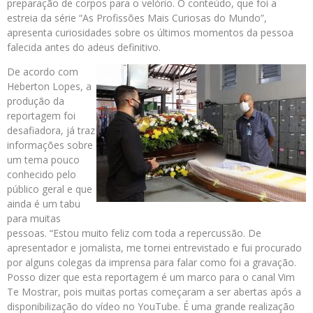
preparação de corpos para o velório. O conteúdo, que foi a
estreia da série “As Profissões Mais Curiosas do Mundo”,
apresenta curiosidades sobre os últimos momentos da pessoa
falecida antes do adeus definitivo.
De acordo com
Heberton Lopes, a
produção da
reportagem foi
desafiadora, já traz
informações sobre
um tema pouco
conhecido pelo
público geral e que
ainda é um tabu
para muitas
pessoas. “Estou muito feliz com toda a repercussão. De
apresentador e jornalista, me tornei entrevistado e fui procurado
por alguns colegas da imprensa para falar como foi a gravação.
Posso dizer que esta reportagem é um marco para o canal Vim
Te Mostrar, pois muitas portas começaram a ser abertas após a
disponibilização do vídeo no YouTube. É uma grande realização