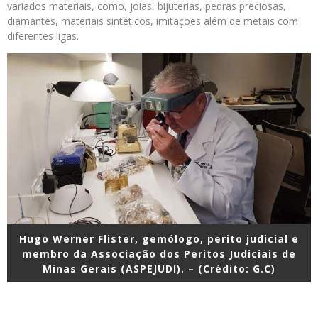
variados materiais, como, joias, bijuterias, pedras preciosas,
diamantes, materiais sintéticos, imitações além de metais com
diferentes ligas.
Hugo Werner Flister, gemólogo, perito judicial e
membro da Associação dos Peritos Judiciais de
Minas Gerais (ASPEJUDI). – (Crédito: G.C)