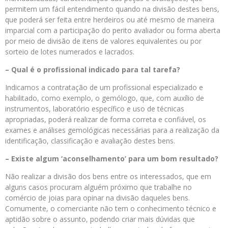
permitem um fácil entendimento quando na divisão destes bens,
que poderá ser feita entre herdeiros ou até mesmo de maneira
imparcial com a participação do perito avaliador ou forma aberta
por meio de divisão de itens de valores equivalentes ou por
sorteio de lotes numerados e lacrados.
– Qual é o profissional indicado para tal tarefa?
Indicamos a contratação de um profissional especializado e
habilitado, como exemplo, o gemólogo, que, com auxílio de
instrumentos, laboratório específico e uso de técnicas
apropriadas, poderá realizar de forma correta e confiável, os
exames e análises gemológicas necessárias para a realização da
identificação, classificação e avaliação destes bens.
– Existe algum ‘aconselhamento’ para um bom resultado?
Não realizar a divisão dos bens entre os interessados, que em
alguns casos procuram alguém próximo que trabalhe no
comércio de joias para opinar na divisão daqueles bens.
Comumente, o comerciante não tem o conhecimento técnico e
aptidão sobre o assunto, podendo criar mais dúvidas que