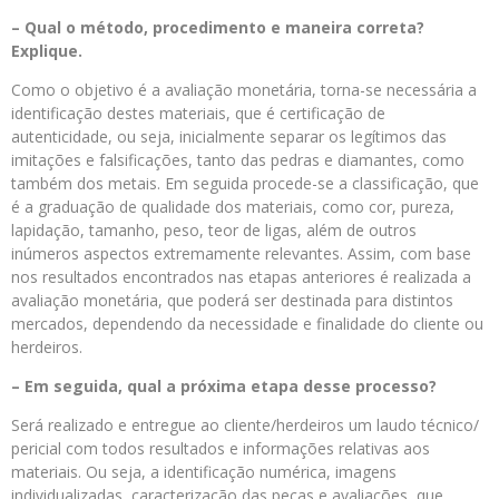
– Qual o método, procedimento e maneira correta?
Explique.
Como o objetivo é a avaliação monetária, torna-se necessária a
identificação destes materiais, que é certificação de
autenticidade, ou seja, inicialmente separar os legítimos das
imitações e falsificações, tanto das pedras e diamantes, como
também dos metais. Em seguida procede-se a classificação, que
é a graduação de qualidade dos materiais, como cor, pureza,
lapidação, tamanho, peso, teor de ligas, além de outros
inúmeros aspectos extremamente relevantes. Assim, com base
nos resultados encontrados nas etapas anteriores é realizada a
avaliação monetária, que poderá ser destinada para distintos
mercados, dependendo da necessidade e finalidade do cliente ou
herdeiros.
– Em seguida, qual a próxima etapa desse processo?
Será realizado e entregue ao cliente/herdeiros um laudo técnico/
pericial com todos resultados e informações relativas aos
materiais. Ou seja, a identificação numérica, imagens
individualizadas, caracterização das peças e avaliações, que