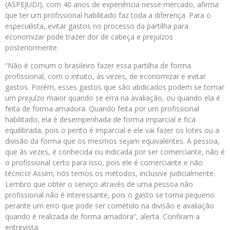
(ASPEJUDI), com 40 anos de experiência nesse mercado, afirma
que ter um profissional habilitado faz toda a diferença. Para o
especialista, evitar gastos no processo da partilha para
economizar pode trazer dor de cabeça e prejuízos
posteriormente.
“Não é comum o brasileiro fazer essa partilha de forma
profissional, com o intuito, às vezes, de economizar e evitar
gastos. Porém, esses gastos que são abdicados podem se tornar
um prejuízo maior quando se erra na avaliação, ou quando ela é
feita de forma amadora. Quando feita por um profissional
habilitado, ela é desempenhada de forma imparcial e fica
equilibrada, pois o perito é imparcial e ele vai fazer os lotes ou a
divisão da forma que os mesmos sejam equivalentes. A pessoa,
que às vezes, é conhecida ou indicada por ser comerciante, não é
o profissional certo para isso, pois ele é comerciante e não
técnico! Assim, nós temos os métodos, inclusive judicialmente.
Lembro que obter o serviço através de uma pessoa não
profissional não é interessante, pois o gasto se torna pequeno
perante um erro que pode ser cometido na divisão e avaliação
quando é realizada de forma amadora”, alerta. Confiram a
entrevista.