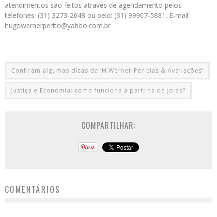
atendimentos são feitos através de agendamento pelos
telefones: (31) 3273-2648 ou pelo: (31) 99907-5881. E-mail:
hugowernerperito@yahoo.com.br .
Confiram algumas dicas da ‘H.Werner Perícias & Avaliações’
Justiça e Economia: como funciona a partilha de joias?
COMPARTILHAR:
COMENTÁRIOS