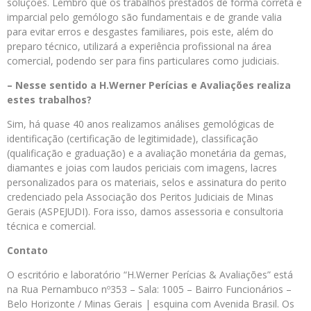
soluções. Lembro que os trabalhos prestados de forma correta e
imparcial pelo gemólogo são fundamentais e de grande valia
para evitar erros e desgastes familiares, pois este, além do
preparo técnico, utilizará a experiência profissional na área
comercial, podendo ser para fins particulares como judiciais.
– Nesse sentido a H.Werner Perícias e Avaliações realiza
estes trabalhos?
Sim, há quase 40 anos realizamos análises gemológicas de
identificação (certificação de legitimidade), classificação
(qualificação e graduação) e a avaliação monetária da gemas,
diamantes e joias com laudos periciais com imagens, lacres
personalizados para os materiais, selos e assinatura do perito
credenciado pela Associação dos Peritos Judiciais de Minas
Gerais (ASPEJUDI). Fora isso, damos assessoria e consultoria
técnica e comercial.
Contato
O escritório e laboratório “H.Werner Perícias & Avaliações” está
na Rua Pernambuco nº353 – Sala: 1005 – Bairro Funcionários –
Belo Horizonte / Minas Gerais | esquina com Avenida Brasil. Os