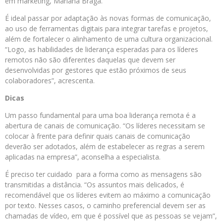
em marketing, Mariana Braga.
É ideal passar por adaptação às novas formas de comunicação,
ao uso de ferramentas digitais para integrar tarefas e projetos,
além de fortalecer o alinhamento de uma cultura organizacional.
“Logo, as habilidades de liderança esperadas para os líderes
remotos não são diferentes daquelas que devem ser
desenvolvidas por gestores que estão próximos de seus
colaboradores”, acrescenta.
Dicas
Um passo fundamental para uma boa liderança remota é a
abertura de canais de comunicação. “Os líderes necessitam se
colocar à frente para definir quais canais de comunicação
deverão ser adotados, além de estabelecer as regras a serem
aplicadas na empresa”, aconselha a especialista.
É preciso ter cuidado para a forma como as mensagens são
transmitidas a distância. “Os assuntos mais delicados, é
recomendável que os líderes evitem ao máximo a comunicação
por texto. Nesses casos, o caminho preferencial devem ser as
chamadas de vídeo, em que é possível que as pessoas se vejam”,