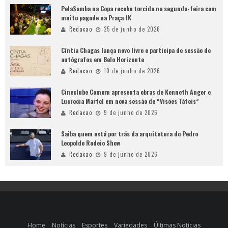
PelaSamba na Copa recebe torcida na segunda-feira com
muito pagode na Praça JK
Redacao
25 de junho de 2026
Cíntia Chagas lança novo livro e participa de sessão de
autógrafos em Belo Horizonte
Redacao
10 de junho de 2026
Cineclube Comum apresenta obras de Kenneth Anger e
Lucrecia Martel em nova sessão de “Visões Táteis”
Redacao
9 de junho de 2026
Saiba quem está por trás da arquitetura do Pedro
Leopoldo Rodeio Show
Redacao
9 de junho de 2026
Home
Notícias
Esportes
Variedades
Últimas Notícias