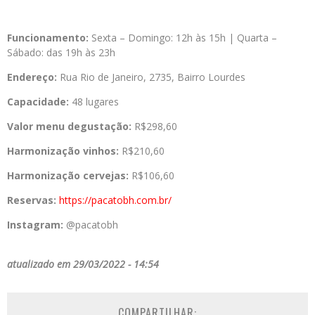
Funcionamento:
Sexta – Domingo: 12h às 15h | Quarta –
Sábado: das 19h às 23h
Endereço:
Rua Rio de Janeiro, 2735, Bairro Lourdes
Capacidade:
48 lugares
Valor menu degustação:
R$298,60
Harmonização vinhos:
R$210,60
Harmonização cervejas:
R$106,60
Reservas:
https://pacatobh.com.br/
Instagram:
@pacatobh
atualizado em 29/03/2022 - 14:54
COMPARTILHAR: