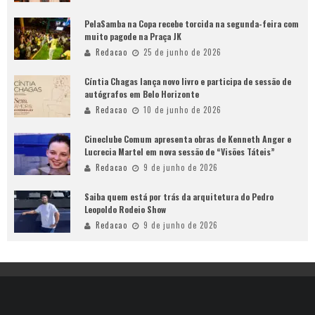
PelaSamba na Copa recebe torcida na segunda-feira com
muito pagode na Praça JK
Redacao
25 de junho de 2026
Cíntia Chagas lança novo livro e participa de sessão de
autógrafos em Belo Horizonte
Redacao
10 de junho de 2026
Cineclube Comum apresenta obras de Kenneth Anger e
Lucrecia Martel em nova sessão de “Visões Táteis”
Redacao
9 de junho de 2026
Saiba quem está por trás da arquitetura do Pedro
Leopoldo Rodeio Show
Redacao
9 de junho de 2026