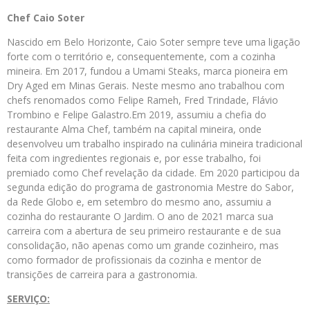
Chef Caio Soter
Nascido em Belo Horizonte, Caio Soter sempre teve uma ligação
forte com o território e, consequentemente, com a cozinha
mineira. Em 2017, fundou a Umami Steaks, marca pioneira em
Dry Aged em Minas Gerais. Neste mesmo ano trabalhou com
chefs renomados como Felipe Rameh, Fred Trindade, Flávio
Trombino e Felipe Galastro.Em 2019, assumiu a chefia do
restaurante Alma Chef, também na capital mineira, onde
desenvolveu um trabalho inspirado na culinária mineira tradicional
feita com ingredientes regionais e, por esse trabalho, foi
premiado como Chef revelação da cidade. Em 2020 participou da
segunda edição do programa de gastronomia Mestre do Sabor,
da Rede Globo e, em setembro do mesmo ano, assumiu a
cozinha do restaurante O Jardim. O ano de 2021 marca sua
carreira com a abertura de seu primeiro restaurante e de sua
consolidação, não apenas como um grande cozinheiro, mas
como formador de profissionais da cozinha e mentor de
transições de carreira para a gastronomia.
SERVIÇO: