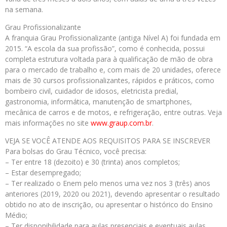
na semana.
Grau Profissionalizante
A franquia Grau Profissionalizante (antiga Nível A) foi fundada em
2015. “A escola da sua profissão”, como é conhecida, possui
completa estrutura voltada para à qualificação de mão de obra
para o mercado de trabalho e, com mais de 20 unidades, oferece
mais de 30 cursos profissionalizantes, rápidos e práticos, como
bombeiro civil, cuidador de idosos, eletricista predial,
gastronomia, informática, manutenção de smartphones,
mecânica de carros e de motos, e refrigeração, entre outras. Veja
mais informações no site
www.graup.com.br
.
VEJA SE VOCÊ ATENDE AOS REQUISITOS PARA SE INSCREVER
Para bolsas do Grau Técnico, você precisa:
– Ter entre 18 (dezoito) e 30 (trinta) anos completos;
– Estar desempregado;
– Ter realizado o Enem pelo menos uma vez nos 3 (três) anos
anteriores (2019, 2020 ou 2021), devendo apresentar o resultado
obtido no ato de inscrição, ou apresentar o histórico do Ensino
Médio;
– Ter disponibilidade para aulas presenciais e eventuais aulas