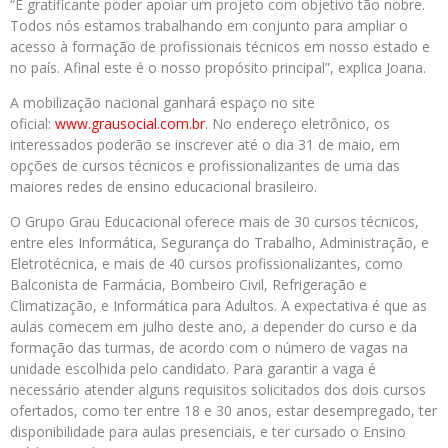
“É gratificante poder apoiar um projeto com objetivo tão nobre.
Todos nós estamos trabalhando em conjunto para ampliar o
acesso à formação de profissionais técnicos em nosso estado e
no país. Afinal este é o nosso propósito principal”, explica Joana.
A mobilização nacional ganhará espaço no site
oficial:
www.grausocial.com.br
. No endereço eletrônico, os
interessados poderão se inscrever até o dia 31 de maio, em
opções de cursos técnicos e profissionalizantes de uma das
maiores redes de ensino educacional brasileiro.
O Grupo Grau Educacional oferece mais de 30 cursos técnicos,
entre eles Informática, Segurança do Trabalho, Administração, e
Eletrotécnica, e mais de 40 cursos profissionalizantes, como
Balconista de Farmácia, Bombeiro Civil, Refrigeração e
Climatização, e Informática para Adultos. A expectativa é que as
aulas comecem em julho deste ano, a depender do curso e da
formação das turmas, de acordo com o número de vagas na
unidade escolhida pelo candidato. Para garantir a vaga é
necessário atender alguns requisitos solicitados dos dois cursos
ofertados, como ter entre 18 e 30 anos, estar desempregado, ter
disponibilidade para aulas presenciais, e ter cursado o Ensino