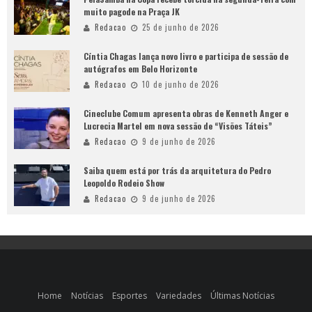
muito pagode na Praça JK
Redacao
25 de junho de 2026
Cíntia Chagas lança novo livro e participa de sessão de
autógrafos em Belo Horizonte
Redacao
10 de junho de 2026
Cineclube Comum apresenta obras de Kenneth Anger e
Lucrecia Martel em nova sessão de “Visões Táteis”
Redacao
9 de junho de 2026
Saiba quem está por trás da arquitetura do Pedro
Leopoldo Rodeio Show
Redacao
9 de junho de 2026
Home
Notícias
Esportes
Variedades
Últimas Notícias