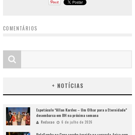
COMENTÁRIOS
+ NOTÍCIAS
Espetáculo “Allan Kardec – Um Olhar para a Eternidade”
desembarca em BH na próxima semana
Redacao
6 de julho de 2026
PelaSamba na Copa recebe torcida na segunda-feira com