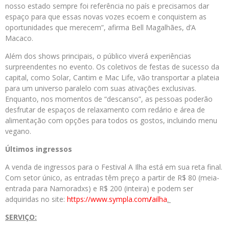
nosso estado sempre foi referência no país e precisamos dar
espaço para que essas novas vozes ecoem e conquistem as
oportunidades que merecem”, afirma Bell Magalhães, d’A
Macaco.
Além dos shows principais, o público viverá experiências
surpreendentes no evento. Os coletivos de festas de sucesso da
capital, como Solar, Cantim e Mac Life, vão transportar a plateia
para um universo paralelo com suas ativações exclusivas.
Enquanto, nos momentos de “descanso”, as pessoas poderão
desfrutar de espaços de relaxamento com redário e área de
alimentação com opções para todos os gostos, incluindo menu
vegano.
Últimos ingressos
A venda de ingressos para o Festival A Ilha está em sua reta final.
Com setor único, as entradas têm preço a partir de R$ 80 (meia-
entrada para Namoradxs) e R$ 200 (inteira) e podem ser
adquiridas no site:
https://www.sympla.com
/
ailha
.
SERVIÇO: