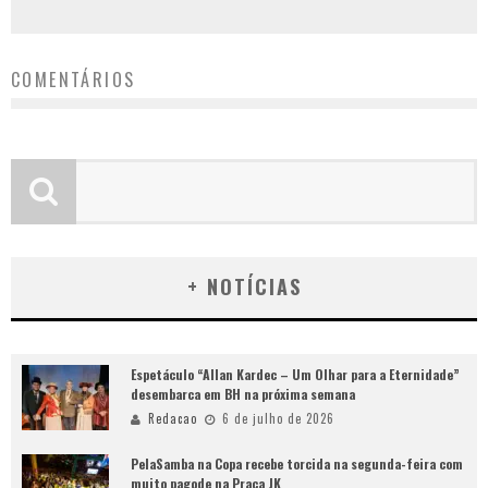
COMENTÁRIOS
+ NOTÍCIAS
Espetáculo “Allan Kardec – Um Olhar para a Eternidade”
desembarca em BH na próxima semana
Redacao
6 de julho de 2026
PelaSamba na Copa recebe torcida na segunda-feira com
muito pagode na Praça JK