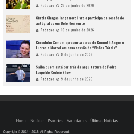
Redacao
25 de junho de 2026
Cíntia Chagas lança novo livro e participa de sessão de
autógrafos em Belo Horizonte
Redacao
10 de junho de 2026
Cineclube Comum apresenta obras de Kenneth Anger e
Lucrecia Martel em nova sessão de “Visões Táteis”
Redacao
9 de junho de 2026
Saiba quem está por trás da arquitetura do Pedro
Leopoldo Rodeio Show
Redacao
9 de junho de 2026
Home
Notícias
Esportes
Variedades
Últimas Notícias
Copyright © 2014 - 2016. All Rights Reserved.