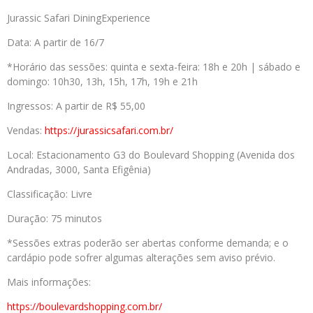
Jurassic Safari DiningExperience
Data: A partir de 16/7
*Horário das sessões: quinta e sexta-feira: 18h e 20h | sábado e
domingo: 10h30, 13h, 15h, 17h, 19h e 21h
Ingressos: A partir de R$ 55,00
Vendas:
https://jurassicsafari.com.br/
Local: Estacionamento G3 do Boulevard Shopping (Avenida dos
Andradas, 3000, Santa Efigênia)
Classificação: Livre
Duração: 75 minutos
*Sessões extras poderão ser abertas conforme demanda; e o
cardápio pode sofrer algumas alterações sem aviso prévio.
Mais informações:
https://boulevardshopping.com.
br/