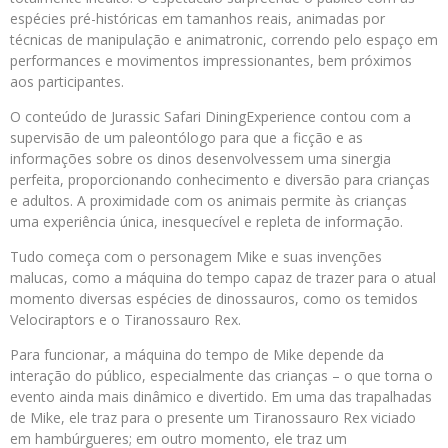
espécies pré-históricas em tamanhos reais, animadas por
técnicas de manipulação e animatronic, correndo pelo espaço em
performances e movimentos impressionantes, bem próximos
aos participantes.
O conteúdo de Jurassic Safari DiningExperience contou com a
supervisão de um paleontólogo para que a ficção e as
informações sobre os dinos desenvolvessem uma sinergia
perfeita, proporcionando conhecimento e diversão para crianças
e adultos. A proximidade com os animais permite às crianças
uma experiência única, inesquecível e repleta de informação.
Tudo começa com o personagem Mike e suas invenções
malucas, como a máquina do tempo capaz de trazer para o atual
momento diversas espécies de dinossauros, como os temidos
Velociraptors e o Tiranossauro Rex.
Para funcionar, a máquina do tempo de Mike depende da
interação do público, especialmente das crianças – o que torna o
evento ainda mais dinâmico e divertido. Em uma das trapalhadas
de Mike, ele traz para o presente um Tiranossauro Rex viciado
em hambúrgueres; em outro momento, ele traz um