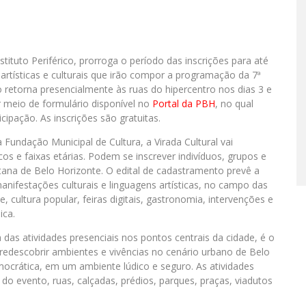
tituto Periférico, prorroga o período das inscrições para até
artísticas e culturais que irão compor a programação da 7ª
o retorna presencialmente às ruas do hipercentro nos dias 3 e
 meio de formulário disponível no
Portal da PBH
, no qual
pação. As inscrições são gratuitas.
 Fundação Municipal de Cultura, a Virada Cultural vai
os e faixas etárias. Podem se inscrever indivíduos, grupos e
itana de Belo Horizonte. O edital de cadastramento prevê a
ifestações culturais e linguagens artísticas, no campo das
e, cultura popular, feiras digitais, gastronomia, intervenções e
ica.
das atividades presenciais nos pontos centrais da cidade, é o
 redescobrir ambientes e vivências no cenário urbano de Belo
ocrática, em um ambiente lúdico e seguro. As atividades
o evento, ruas, calçadas, prédios, parques, praças, viadutos