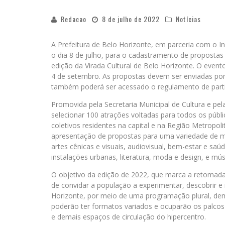
Redacao
8 de julho de 2022
Notícias
A Prefeitura de Belo Horizonte, em parceria com o Ins
o dia 8 de julho, para o cadastramento de propostas 
edição da Virada Cultural de Belo Horizonte. O event
4 de setembro. As propostas devem ser enviadas por
também poderá ser acessado o regulamento de partici
Promovida pela Secretaria Municipal de Cultura e pela
selecionar 100 atrações voltadas para todos os públic
coletivos residentes na capital e na Região Metropol
apresentação de propostas para uma variedade de man
artes cênicas e visuais, audiovisual, bem-estar e saúd
instalações urbanas, literatura, moda e design, e mús
O objetivo da edição de 2022, que marca a retomada 
de convidar a população a experimentar, descobrir e
Horizonte, por meio de uma programação plural, dem
poderão ter formatos variados e ocuparão os palcos d
e demais espaços de circulação do hipercentro.