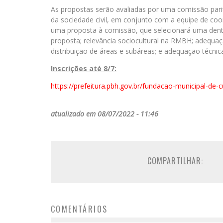
As propostas serão avaliadas por uma comissão pari
da sociedade civil, em conjunto com a equipe de co
uma proposta à comissão, que selecionará uma dentre
proposta; relevância sociocultural na RMBH; adequa
distribuição de áreas e subáreas; e adequação técnica
Inscrições até 8/7:
https://prefeitura.pbh.gov.br/fundacao-municipal-de-cu
atualizado em 08/07/2022 - 11:46
COMPARTILHAR:
COMENTÁRIOS