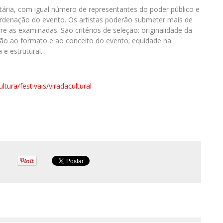
tária, com igual número de representantes do poder público e
ordenação do evento. Os artistas poderão submeter mais de
 as examinadas. São critérios de seleção: originalidade da
ção ao formato e ao conceito do evento; equidade na
 e estrutural.
ltura/festivais/viradacultural