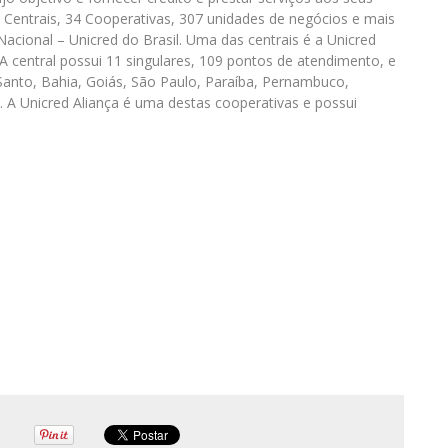
Centrais, 34 Cooperativas, 307 unidades de negócios e mais
cional – Unicred do Brasil. Uma das centrais é a Unicred
A central possui 11 singulares, 109 pontos de atendimento, e
 Santo, Bahia, Goiás, São Paulo, Paraíba, Pernambuco,
. A Unicred Aliança é uma destas cooperativas e possui