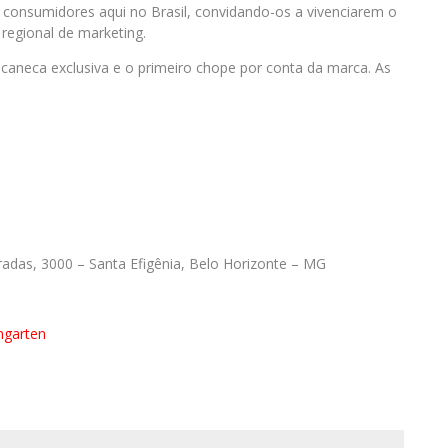
s consumidores aqui no Brasil, convidando-os a vivenciarem o
 regional de marketing.
 caneca exclusiva e o primeiro chope por conta da marca. As
adas, 3000 – Santa Efigênia, Belo Horizonte – MG
ngarten