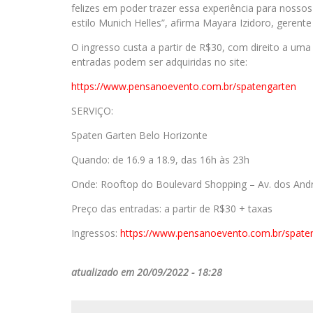
felizes em poder trazer essa experiência para nosso
estilo Munich Helles”, afirma Mayara Izidoro, gerente
O ingresso custa a partir de R$30, com direito a uma
entradas podem ser adquiridas no site:
https://www.pensanoevento.com.
br/spatengarten
SERVIÇO:
Spaten Garten Belo Horizonte
Quando: de 16.9 a 18.9, das 16h às 23h
Onde: Rooftop do Boulevard Shopping – Av. dos Andr
Preço das entradas: a partir de R$30 + taxas
Ingressos:
https://www.pensanoevento.com.
br/spate
atualizado em 20/09/2022 - 18:28