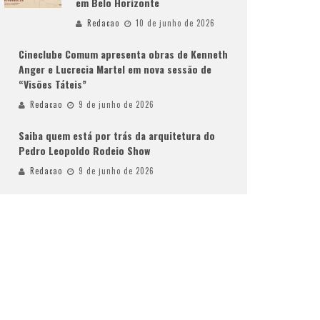
em Belo Horizonte
Redacao
10 de junho de 2026
Cineclube Comum apresenta obras de Kenneth
Anger e Lucrecia Martel em nova sessão de
“Visões Táteis”
Redacao
9 de junho de 2026
Saiba quem está por trás da arquitetura do
Pedro Leopoldo Rodeio Show
Redacao
9 de junho de 2026