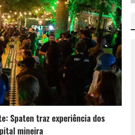
e: Spaten traz experiência dos
pital mineira