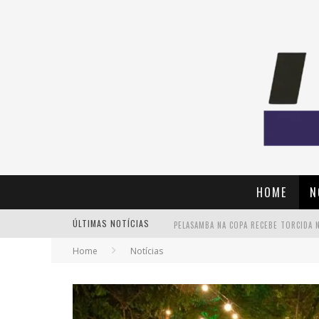
HOME
N
ÚLTIMAS NOTÍCIAS
Home
Notícias