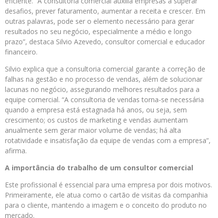
eficiente. “A consultoria comercial auxilia empresas a superar
desafios, prever faturamento, aumentar a receita e crescer. Em
outras palavras, pode ser o elemento necessário para gerar
resultados no seu negócio, especialmente a médio e longo
prazo”, destaca Silvio Azevedo, consultor comercial e educador
financeiro.
Silvio explica que a consultoria comercial garante a correção de
falhas na gestão e no processo de vendas, além de solucionar
lacunas no negócio, assegurando melhores resultados para a
equipe comercial. “A consultoria de vendas torna-se necessária
quando a empresa está estagnada há anos, ou seja, sem
crescimento; os custos de marketing e vendas aumentam
anualmente sem gerar maior volume de vendas; há alta
rotatividade e insatisfação da equipe de vendas com a empresa”,
afirma.
A importância do trabalho de um consultor comercial
Este profissional é essencial para uma empresa por dois motivos.
Primeiramente, ele atua como o cartão de visitas da companhia
para o cliente, mantendo a imagem e o conceito do produto no
mercado.