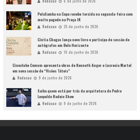
Redacao
6 de julho de 2026
PelaSamba na Copa recebe torcida na segunda-feira com
muito pagode na Praça JK
Redacao
25 de junho de 2026
Cíntia Chagas lança novo livro e participa de sessão de
autógrafos em Belo Horizonte
Redacao
10 de junho de 2026
Cineclube Comum apresenta obras de Kenneth Anger e Lucrecia Martel
em nova sessão de “Visões Táteis”
Redacao
9 de junho de 2026
Saiba quem está por trás da arquitetura do Pedro
Leopoldo Rodeio Show
Redacao
9 de junho de 2026